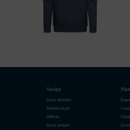
Naviga
Pian
Dove dormire
Espe
Attività locali
I nos
Offerte
Catal
Dove andare
Curio