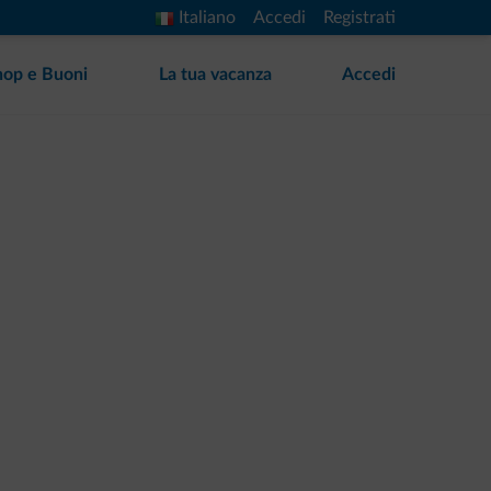
Italiano
Accedi
Registrati
hop e Buoni
La tua vacanza
Accedi