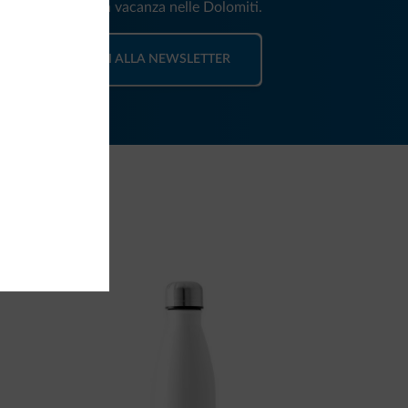
e e news per la tua vacanza nelle Dolomiti.
ISCRIVITI ALLA NEWSLETTER