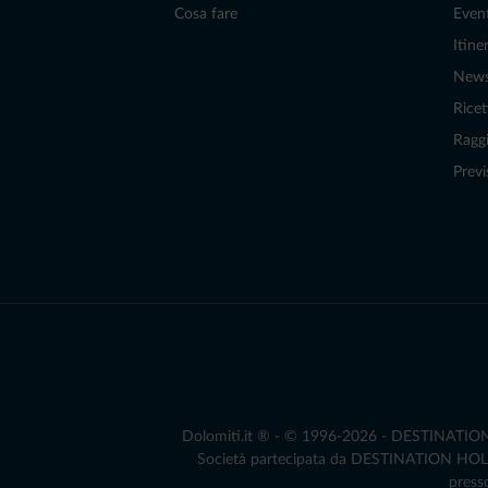
Cosa fare
Even
Itiner
New
Ricet
Raggi
Previ
Dolomiti.it ® - © 1996-2026 - DESTINATION S.
Società partecipata da DESTINATION HOLDIN
presso