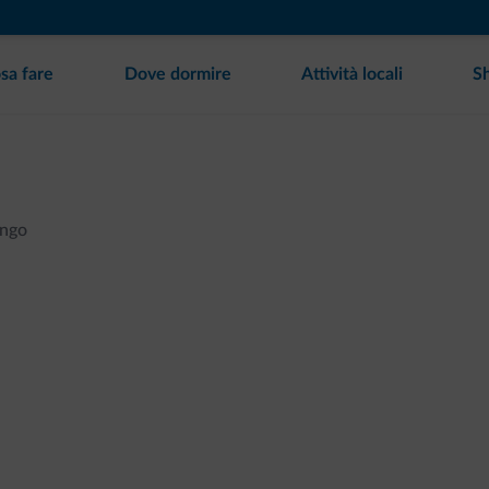
sa fare
Dove dormire
Attività locali
S
engo