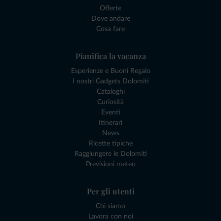
Offerte
Dove andare
Cosa fare
Pianifica la vacanza
Esperienze e Buoni Regalo
I nostri Gadgets Dolomiti
Cataloghi
Curiosità
Eventi
Itinerari
News
Ricette tipiche
Raggiungere le Dolomiti
Previsioni meteo
Per gli utenti
Chi siamo
Lavora con noi