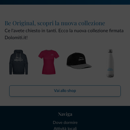
Be Original, scopri la nuova collezione
Ce l'avete chiesto in tanti. Ecco la nuova collezione firmata
Dolomiti.it!
Vai allo shop
Naviga
Dove dormire
Attività locali