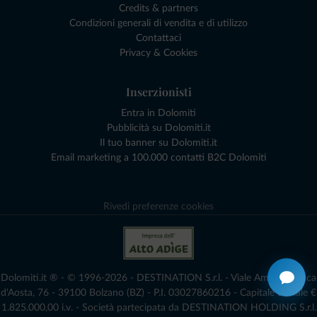
Credits & partners
Condizioni generali di vendita e di utilizzo
Contattaci
Privacy & Cookies
Inserzionisti
Entra in Dolomiti
Pubblicità su Dolomiti.it
Il tuo banner su Dolomiti.it
Email marketing a 100.000 contatti B2C Dolomiti
Rivedi preferenze cookies
Dolomiti.it ® - © 1996-2026 - DESTINATION S.r.l. - Viale Amedeo Duca
d'Aosta, 76 - 39100 Bolzano (BZ) - P.I. 03027860216 - Capitale Sociale €
1.825.000,00 i.v. - Società partecipata da DESTINATION HOLDING S.r.l.