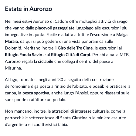
Estate in Auronzo
Nei mesi estivi Auronzo di Cadore offre molteplici attività di svago
che vanno dalle
piacevoli passeggiate
lungolago alle escursioni più
impegnative in quota. Facile e adatta a tutti è l'escursione a
Malga
Maraia
, da qui si può godere di una vista panoramica sulle
Dolomiti. Meritano inoltre il
Giro delle Tre Cime
, le escursioni al
Rifugio Fonda Savio
e al
Rifugio Città di Carpi
. Per chi ama la MTB,
Auronzo regala la
ciclabile
che collega il centro del paese a
Misurina.
Al lago, formatosi negli anni '30 a seguito della costruzione
dell'omonima diga posta all'inizio dell'abitato, è possibile praticare la
canoa, la
pesca sportiva
, anche lungo l'Ansiei, oppure rilassarsi sulle
sue sponde o affittare un pedalò.
Non mancano, inoltre, le attrazioni di interesse culturale, come la
parrocchiale settecentesca di Santa Giustina o le miniere esaurite
d'argentiera e i caratteristici tabià.