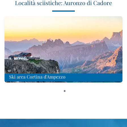
Località sciistiche: Auronzo di Cadore
Ski area Cortina d'Ampezzo