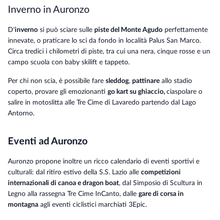
Inverno in Auronzo
D'
inverno
si può sciare sulle
piste del Monte Agudo
perfettamente
innevate, o praticare lo sci da fondo in località Palus San Marco.
Circa tredici i chilometri di piste, tra cui una nera, cinque rosse e un
campo scuola con baby skilift e tappeto.
Per chi non scia, è possibile fare
sleddog
,
pattinare
allo stadio
coperto, provare gli emozionanti
go kart su ghiaccio,
ciaspolare o
salire in motoslitta alle Tre Cime di Lavaredo partendo dal Lago
Antorno.
Eventi ad Auronzo
Auronzo propone inoltre un ricco calendario di eventi sportivi e
culturali: dal ritiro estivo della S.S. Lazio alle
competizioni
internazionali di canoa e dragon boat
, dal Simposio di Scultura in
Legno alla rassegna Tre Cime InCanto, dalle
gare di corsa in
montagna
agli eventi ciclistici marchiati 3Epic.