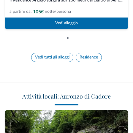
Il Residence Al Lago sorge a soli 100 metri dal centro di Auronzo di Cadore...
105€
a partire da:
notte/persona
Vedi alloggio
Vedi tutti gli alloggi
Residence
Attività locali: Auronzo di Cadore