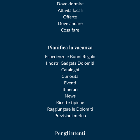
Dove dormire
Attività locali
Offerte
Dove andare
Cosa fare
Pianifica la vacanza
Esperienze e Buoni Regalo
I nostri Gadgets Dolomiti
Cataloghi
Curiosità
Eventi
Itinerari
News
Ricette tipiche
Raggiungere le Dolomiti
Previsioni meteo
Per gli utenti