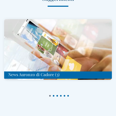
News Auronzo di Cadore (3)