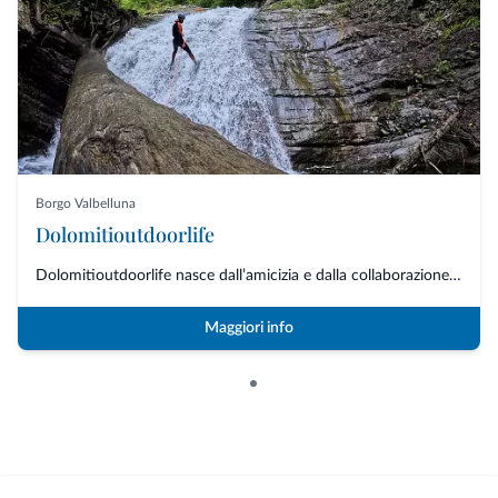
Borgo Valbelluna
Dolomitioutdoorlife
Dolomitioutdoorlife nasce dall’amicizia e dalla collaborazione di professio...
Maggiori info