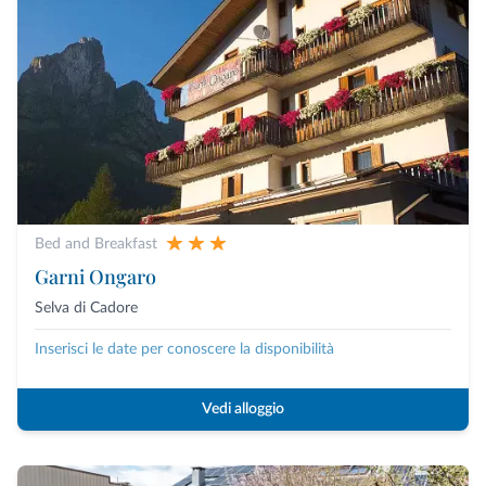
Bed and Breakfast
Garni Ongaro
Selva di Cadore
Inserisci le date per conoscere la disponibilità
Vedi alloggio