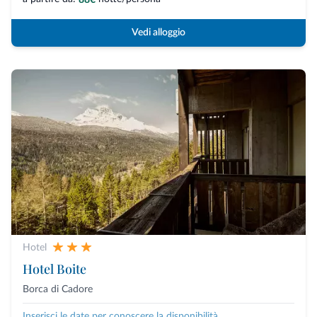
Vedi alloggio
Hotel
Hotel Boite
Borca di Cadore
Inserisci le date per conoscere la disponibilità