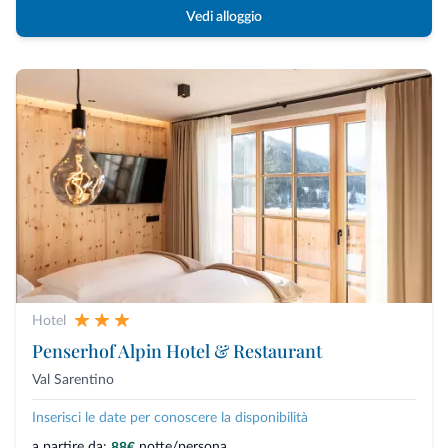
Vedi alloggio
Hotel
Penserhof Alpin Hotel & Restaurant
Val Sarentino
Inserisci le date per conoscere la disponibilità
a partire da:
notte/persona
88€