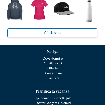
Vai allo shop
Naviga
Dove dormire
Attività locali
Offerte
Dove andare
Cosa fare
Pianifica la vacanza
Esperienze e Buoni Regalo
I nostri Gadgets Dolomiti