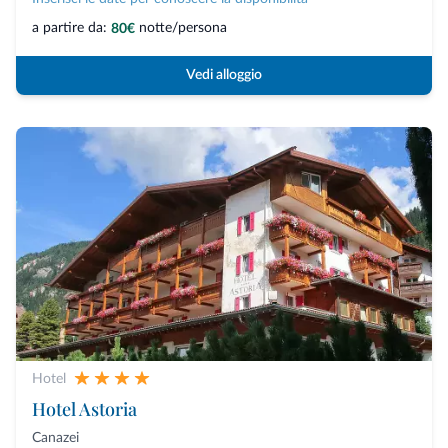
a partire da:
notte/persona
80€
Vedi alloggio
Hotel
Hotel Astoria
Canazei