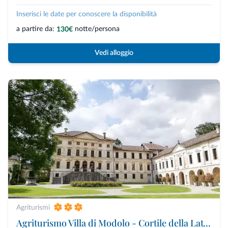
Inserisci le date per conoscere la disponibilità
a partire da:
notte/persona
130€
Vedi alloggio
Agriturismi
Agriturismo Villa di Modolo - Cortile della Latteria