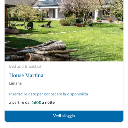
Bed and Breakfast
House Martina
Limana
Inserisci le date per conoscere la disponibilità
a partire da:
a notte
160€
Vedi alloggio