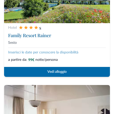
s
Hotel
Family Resort Rainer
Sesto
Inserisci le date per conoscere la disponibilità
a partire da:
notte/persona
99€
Vedi alloggio