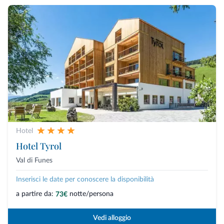
Hotel
Hotel Tyrol
Val di Funes
Inserisci le date per conoscere la disponibilità
a partire da:
notte/persona
73€
Vedi alloggio