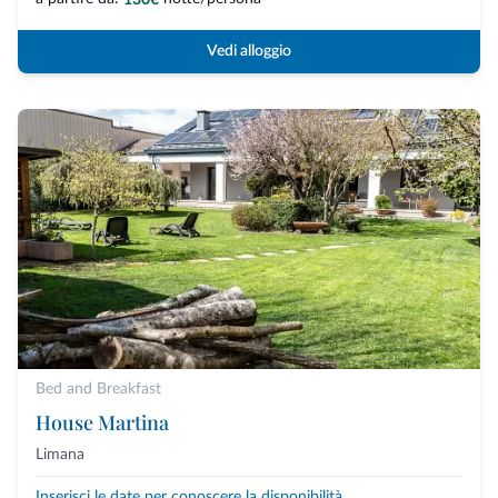
Vedi alloggio
Bed and Breakfast
House Martina
Limana
Inserisci le date per conoscere la disponibilità