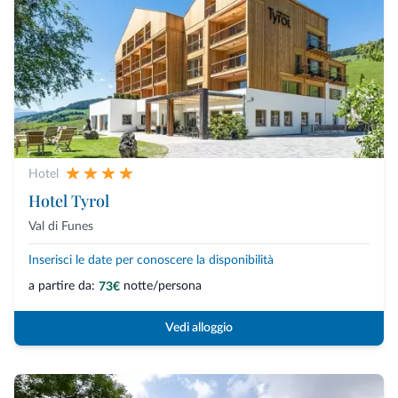
Hotel
Hotel Tyrol
Val di Funes
Inserisci le date per conoscere la disponibilità
a partire da:
notte/persona
73€
Vedi alloggio