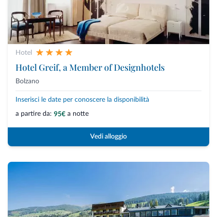
Hotel
Hotel Greif, a Member of Designhotels
Bolzano
Inserisci le date per conoscere la disponibilità
a partire da:
a notte
95€
Vedi alloggio