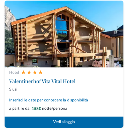
Hotel
Valentinerhof Vita Vital Hotel
Siusi
Inserisci le date per conoscere la disponibilità
a partire da:
notte/persona
158€
Vedi alloggio