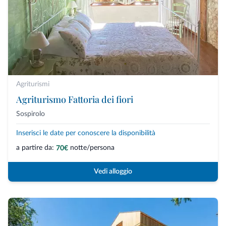
Agriturismi
Agriturismo Fattoria dei fiori
Sospirolo
Inserisci le date per conoscere la disponibilità
a partire da:
notte/persona
70€
Vedi alloggio