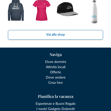
Vai allo shop
Naviga
Dove dormire
Attività locali
Offerte
Dove andare
Cosa fare
Pianifica la vacanza
Esperienze e Buoni Regalo
I nostri Gadgets Dolomiti