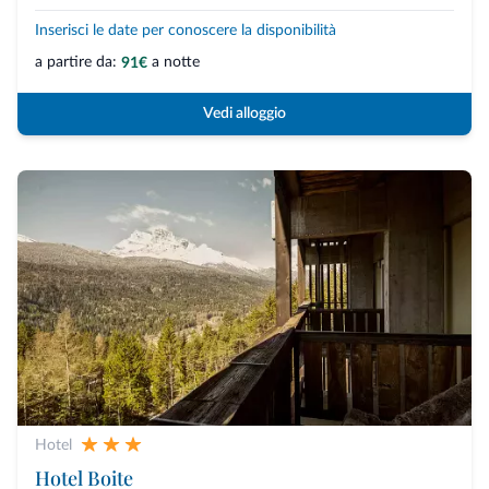
Inserisci le date per conoscere la disponibilità
a partire da:
a notte
91€
Vedi alloggio
Hotel
Hotel Boite