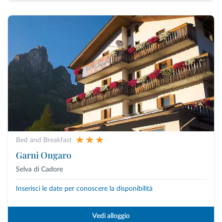
Bed and Breakfast
Garni Ongaro
Selva di Cadore
Inserisci le date per conoscere la disponibilità
Vedi alloggio