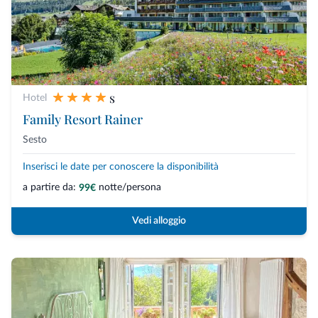
s
Hotel
Family Resort Rainer
Sesto
Inserisci le date per conoscere la disponibilità
a partire da:
notte/persona
99€
Vedi alloggio