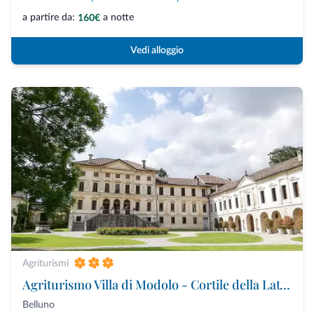
a partire da:
a notte
160€
Vedi alloggio
Agriturismi
Agriturismo Villa di Modolo - Cortile della Latteria
Belluno