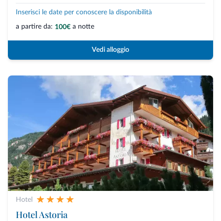
Inserisci le date per conoscere la disponibilità
a partire da:
a notte
100€
Vedi alloggio
Hotel
Hotel Astoria