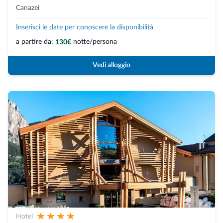
Canazei
Inserisci le date per conoscere la disponibilità
a partire da:
notte/persona
130€
Vedi alloggio
Hotel