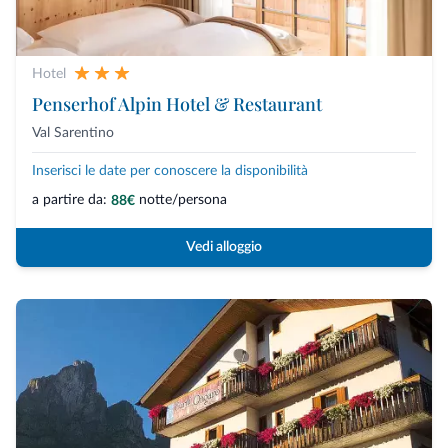
Hotel
Penserhof Alpin Hotel & Restaurant
Val Sarentino
Inserisci le date per conoscere la disponibilità
a partire da:
notte/persona
88€
Vedi alloggio