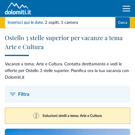
Inserisci qui le date
,
2 ospiti
,
1 camera
Cerca
Ostello 3 stelle superior per vacanze a tema
Arte e Cultura
Vacanze a tema: Arte e Cultura. Contatta direttamente e vedi le
offerte per Ostello 3 stelle superior. Pianifica ora la tua vacanza con
Dolomiti.it
Filtra
Soluzioni simili a tema: Arte e Cultura