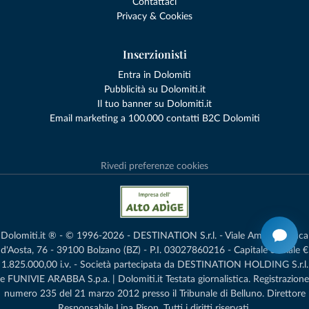
Contattaci
Privacy & Cookies
Inserzionisti
Entra in Dolomiti
Pubblicità su Dolomiti.it
Il tuo banner su Dolomiti.it
Email marketing a 100.000 contatti B2C Dolomiti
Rivedi preferenze cookies
Dolomiti.it ® - © 1996-2026 - DESTINATION S.r.l. - Viale Amedeo Duca
d'Aosta, 76 - 39100 Bolzano (BZ) - P.I. 03027860216 - Capitale Sociale €
1.825.000,00 i.v. - Società partecipata da DESTINATION HOLDING S.r.l.
e FUNIVIE ARABBA S.p.a. | Dolomiti.it Testata giornalistica. Registrazione
numero 235 del 21 marzo 2012 presso il Tribunale di Belluno.­ Direttore
Responsabile Lina Pison. Tutti i diritti riservati.