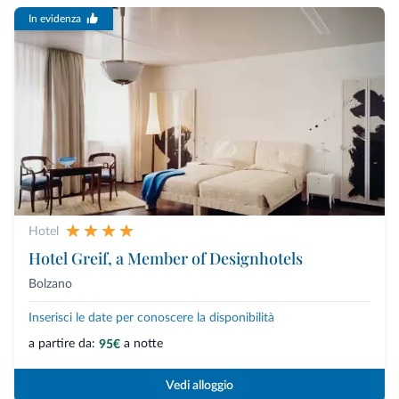
In evidenza
Hotel
Hotel Greif, a Member of Designhotels
Bolzano
Inserisci le date per conoscere la disponibilità
a partire da:
a notte
95€
Vedi alloggio