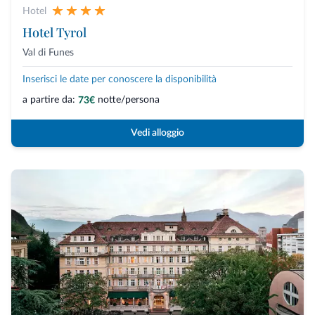
Hotel
Hotel Tyrol
Val di Funes
Inserisci le date per conoscere la disponibilità
a partire da:
notte/persona
73€
Vedi alloggio