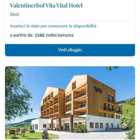
Valentinerhof Vita Vital Hotel
Siusi
Inserisci le date per conoscere la disponibilità
a partire da:
notte/persona
158€
Vedi alloggio