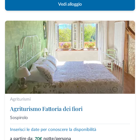
Vedi alloggio
Agriturismi
Agriturismo Fattoria dei fiori
Sospirolo
Inserisci le date per conoscere la disponibilità
a partire da:
notte/persona
70€