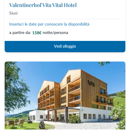
Valentinerhof Vita Vital Hotel
Siusi
Inserisci le date per conoscere la disponibilità
a partire da:
notte/persona
158€
Vedi alloggio