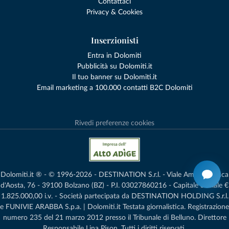
Contattaci
Privacy & Cookies
Inserzionisti
Entra in Dolomiti
Pubblicità su Dolomiti.it
Il tuo banner su Dolomiti.it
Email marketing a 100.000 contatti B2C Dolomiti
Rivedi preferenze cookies
Dolomiti.it ® - © 1996-2026 - DESTINATION S.r.l. - Viale Amedeo Duca
d'Aosta, 76 - 39100 Bolzano (BZ) - P.I. 03027860216 - Capitale Sociale €
1.825.000,00 i.v. - Società partecipata da DESTINATION HOLDING S.r.l.
e FUNIVIE ARABBA S.p.a. | Dolomiti.it Testata giornalistica. Registrazione
numero 235 del 21 marzo 2012 presso il Tribunale di Belluno.­ Direttore
Responsabile Lina Pison. Tutti i diritti riservati.