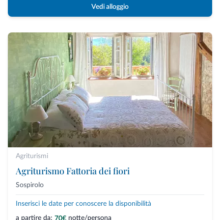
Vedi alloggio
Agriturismi
Agriturismo Fattoria dei fiori
Sospirolo
Inserisci le date per conoscere la disponibilità
a partire da:
notte/persona
70€