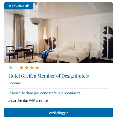
In evidenza
Hotel
Hotel Greif, a Member of Designhotels
Bolzano
Inserisci le date per conoscere la disponibilità
a partire da:
a notte
95€
Vedi alloggio