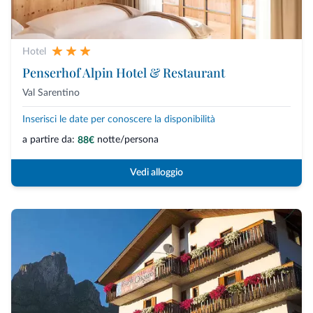
Hotel
Penserhof Alpin Hotel & Restaurant
Val Sarentino
Inserisci le date per conoscere la disponibilità
a partire da:
notte/persona
88€
Vedi alloggio