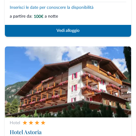
Inserisci le date per conoscere la disponibilità
a partire da:
a notte
100€
Vedi alloggio
Hotel
Hotel Astoria