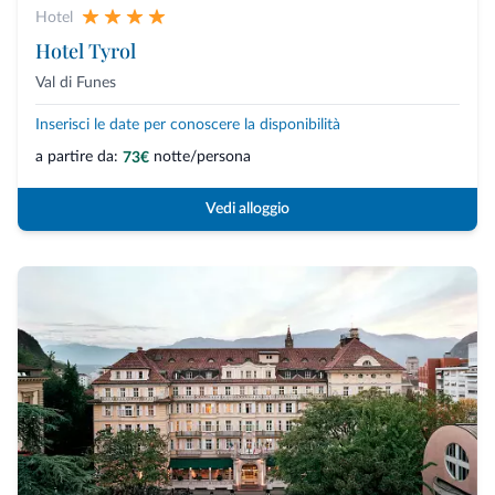
Hotel
Hotel Tyrol
Val di Funes
Inserisci le date per conoscere la disponibilità
a partire da:
notte/persona
73€
Vedi alloggio