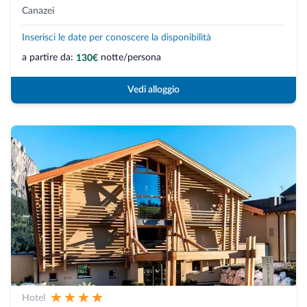
Canazei
Inserisci le date per conoscere la disponibilità
a partire da:
notte/persona
130€
Vedi alloggio
Hotel