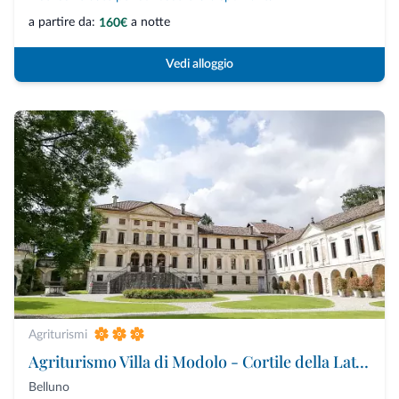
a partire da:
a notte
160€
Vedi alloggio
Agriturismi
Agriturismo Villa di Modolo - Cortile della Latteria
Belluno