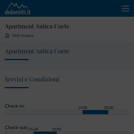
Apartment Antica Corte
Vedi mappa
Apartment Antica Corte
Servizi e Condizioni
Check-in:
15:00
20:00
Check-out:
05:30
10:00