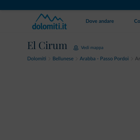
Dove andare
Co
El Cirum
Vedi mappa
Dolomiti
Bellunese
Arabba - Passo Pordoi
A