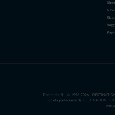
Itiner
New
Ricet
Raggi
Previ
Dolomiti.it ® - © 1996-2026 - DESTINATION S.
Società partecipata da DESTINATION HOLDIN
presso