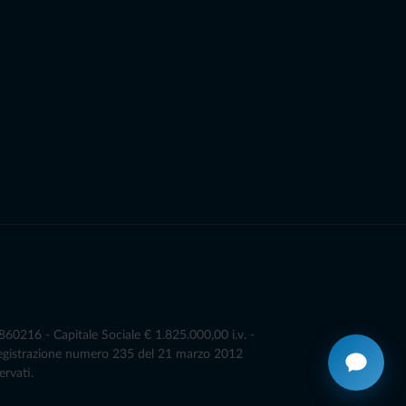
0216 - Capitale Sociale € 1.825.000,00 i.v. -
Registrazione numero 235 del 21 marzo 2012
ervati.