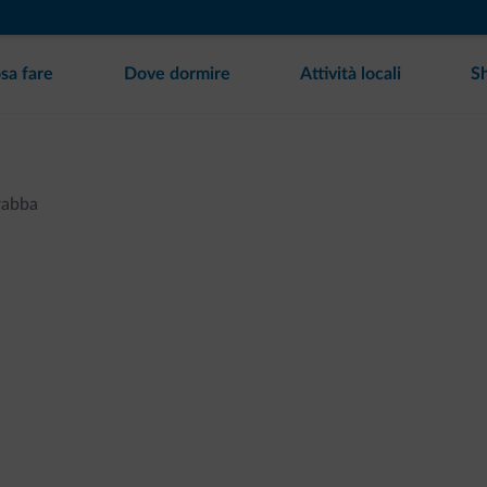
sa fare
Dove dormire
Attività locali
S
rabba