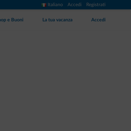
Italiano
Accedi
Registrati
hop e Buoni
La tua vacanza
Accedi