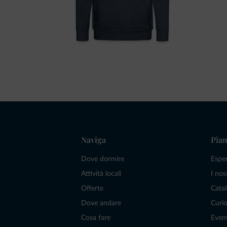
Naviga
Pian
Dove dormire
Espe
Attività locali
I nos
Offerte
Catal
Dove andare
Curio
Cosa fare
Even