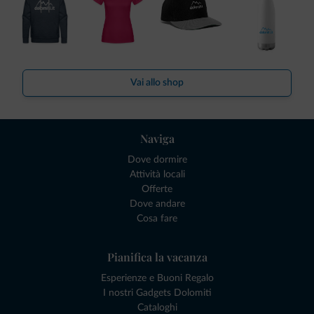
Vai allo shop
Naviga
Dove dormire
Attività locali
Offerte
Dove andare
Cosa fare
Pianifica la vacanza
Esperienze e Buoni Regalo
I nostri Gadgets Dolomiti
Cataloghi