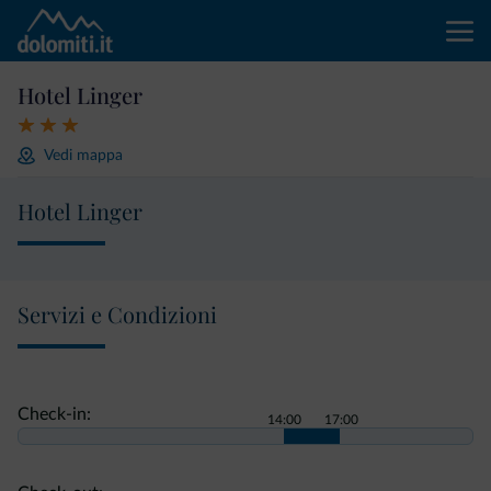
Hotel Linger
Vedi mappa
Hotel Linger
Servizi e Condizioni
Check-in:
14:00
17:00