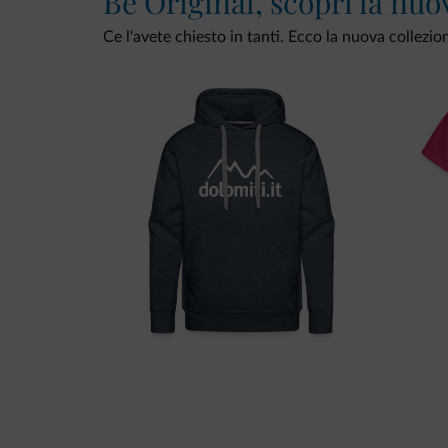
Be Original, scopri la nuo
Ce l'avete chiesto in tanti. Ecco la nuova collezio