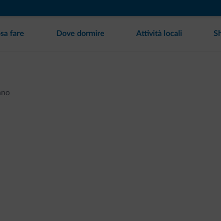
sa fare
Dove dormire
Attività locali
S
ano