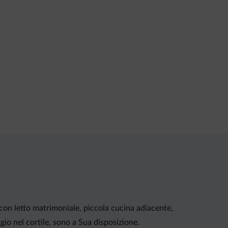
on letto matrimoniale, piccola cucina adiacente,
o nel cortile, sono a Sua disposizione.