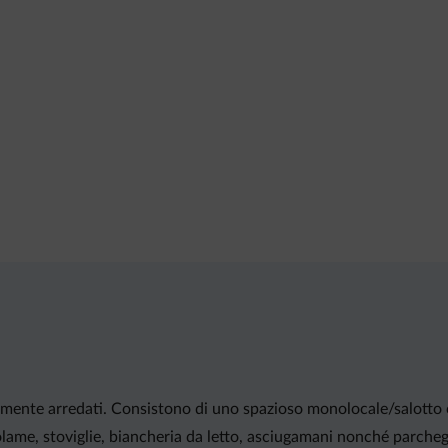
ente arredati. Consistono di uno spazioso monolocale/salotto c
e, stoviglie, biancheria da letto, asciugamani nonché parcheggi