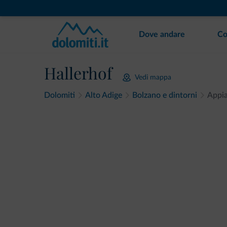
Dove andare
Co
Hallerhof
Vedi mappa
Dolomiti
Alto Adige
Bolzano e dintorni
Appi