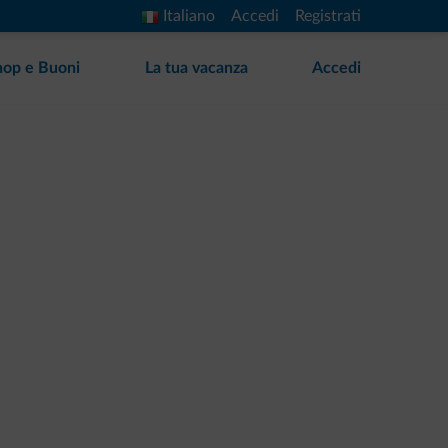
Italiano
Accedi
Registrati
hop e Buoni
La tua vacanza
Accedi