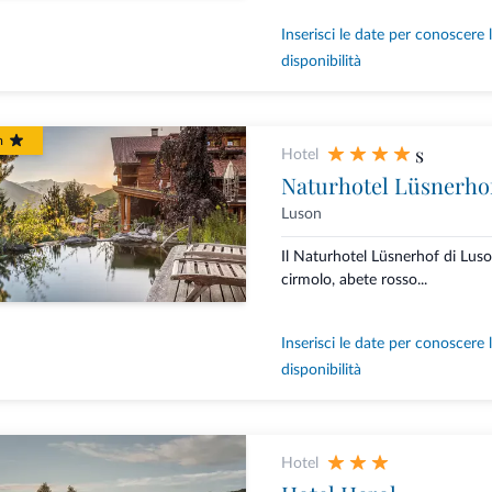
Inserisci le date per conoscere 
disponibilità
m
s
Hotel
Naturhotel Lüsnerho
Luson
Il Naturhotel Lüsnerhof di Luso
cirmolo, abete rosso...
Inserisci le date per conoscere 
disponibilità
Hotel