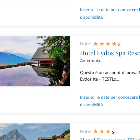
Inserisci le date per conoscere 
disponibilità
s
Hotel
Hotel Eydos Spa Reso
Antermoia
Questo é un account di prova 
Eydos Ita - TESTLo...
Inserisci le date per conoscere 
disponibilità
s
Hotel