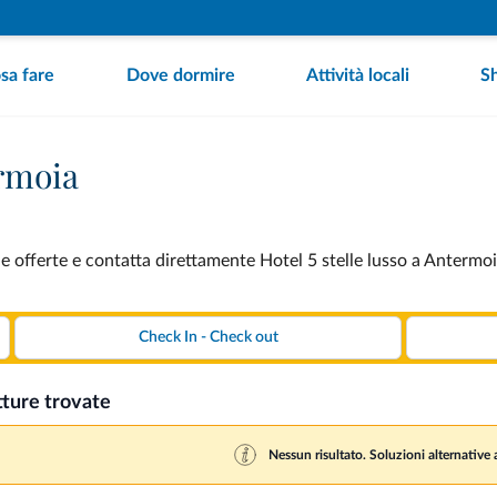
sa fare
Dove dormire
Attività locali
S
ermoia
e offerte e contatta direttamente Hotel 5 stelle lusso a Antermoi
tture trovate
Nessun risultato. Soluzioni alternative a