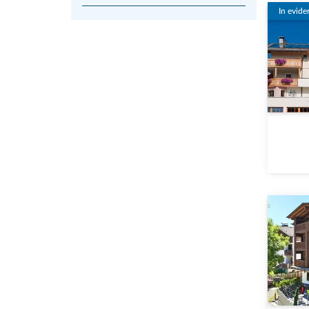
In evide