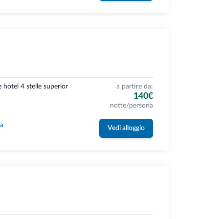
 hotel 4 stelle superior
a partire da:
140€
notte/persona
la
Vedi alloggio