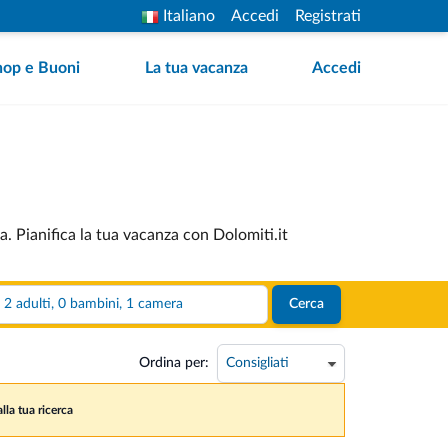
Italiano
Accedi
Registrati
hop e Buoni
La tua vacanza
Accedi
a. Pianifica la tua vacanza con Dolomiti.it
2 adulti, 0 bambini, 1 camera
Cerca
Ordina per:
lla tua ricerca