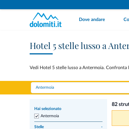
Dove andare
Co
Hotel 5 stelle lusso a Ant
Vedi Hotel 5 stelle lusso a Antermoia. Confronta l
82 stru
Hai selezionato
Antermoia
Stelle
-