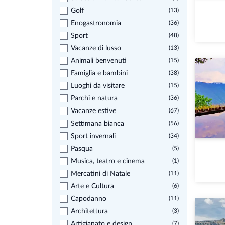
Golf
(13)
Enogastronomia
(36)
Sport
(48)
Vacanze di lusso
(13)
Animali benvenuti
(15)
Famiglia e bambini
(38)
Luoghi da visitare
(15)
Parchi e natura
(36)
Vacanze estive
(67)
Settimana bianca
(56)
Sport invernali
(34)
Pasqua
(5)
Musica, teatro e cinema
(1)
Mercatini di Natale
(11)
Arte e Cultura
(6)
Capodanno
(11)
Architettura
(3)
Artigianato e design
(7)