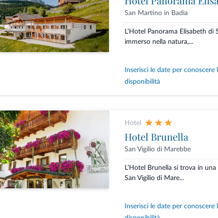
Hotel Panorama Elisa
San Martino in Badia
L'Hotel Panorama Elisabeth di 
immerso nella natura,...
Inserisci le date per conoscere 
disponibilità
Hotel
Hotel Brunella
San Vigilio di Marebbe
L’Hotel Brunella si trova in un
San Vigilio di Mare...
Inserisci le date per conoscere 