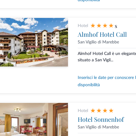
disponibilità
s
Hotel
Almhof Hotel Call
San Vigilio di Marebbe
Almhof Hotel Call è un elegante
situato a San Vigil...
Inserisci le date per conoscere 
disponibilità
Hotel
Hotel Sonnenhof
San Vigilio di Marebbe