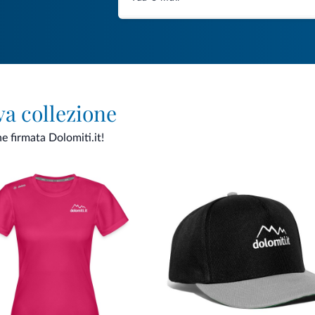
va collezione
ne firmata Dolomiti.it!