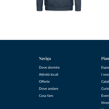
Naviga
Pian
Dove dormire
Espe
Attività locali
I nos
Offerte
Catal
Dove andare
Curio
Cosa fare
Even
Itiner