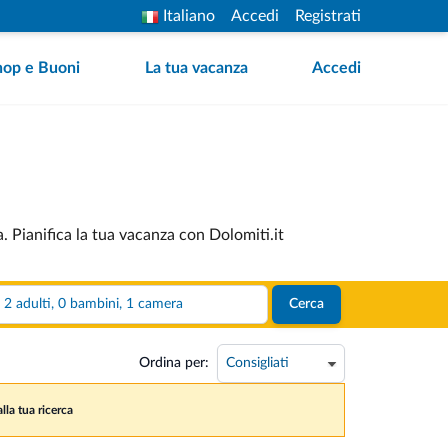
Italiano
Accedi
Registrati
hop e Buoni
La tua vacanza
Accedi
. Pianifica la tua vacanza con Dolomiti.it
2 adulti, 0 bambini, 1 camera
Cerca
Ordina per:
lla tua ricerca