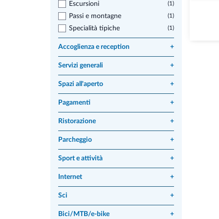
Escursioni
(1)
Passi e montagne
(1)
Specialità tipiche
(1)
Accoglienza e reception
+
Servizi generali
+
Spazi all'aperto
+
Pagamenti
+
Ristorazione
+
Parcheggio
+
Sport e attività
+
Internet
+
Sci
+
Bici/MTB/e-bike
+