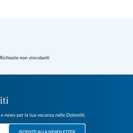
Richieste non vincolanti
iti
e e news per la tua vacanza nelle Dolomiti.
ISCRIVITI ALLA NEWSLETTER