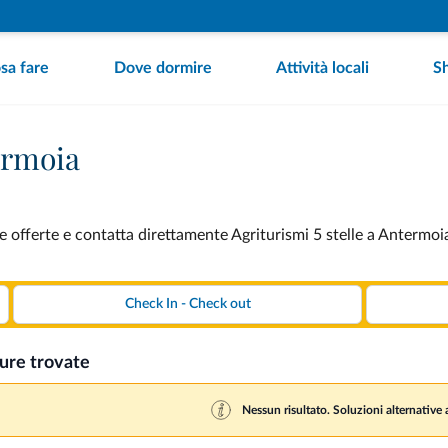
sa fare
Dove dormire
Attività locali
S
termoia
e offerte e contatta direttamente Agriturismi 5 stelle a Antermoia
ture trovate
Nessun risultato. Soluzioni alternative a