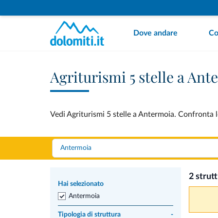
Dove andare
Co
Agriturismi 5 stelle a An
Vedi Agriturismi 5 stelle a Antermoia. Confronta l
2 strut
Hai selezionato
Antermoia
Tipologia di struttura
-