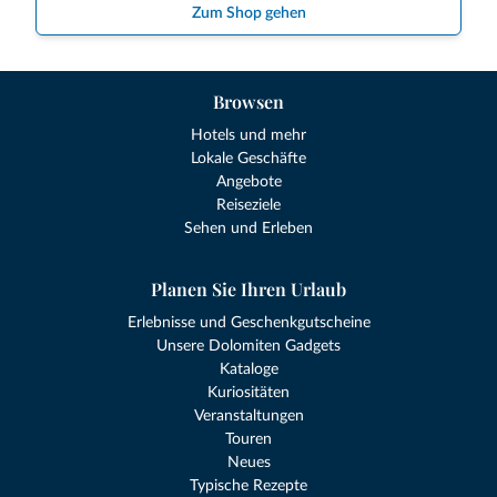
Zum Shop gehen
Browsen
Hotels und mehr
Lokale Geschäfte
Angebote
Reiseziele
Sehen und Erleben
Planen Sie Ihren Urlaub
Erlebnisse und Geschenkgutscheine
Unsere Dolomiten Gadgets
Kataloge
Kuriositäten
Veranstaltungen
Touren
Neues
Typische Rezepte