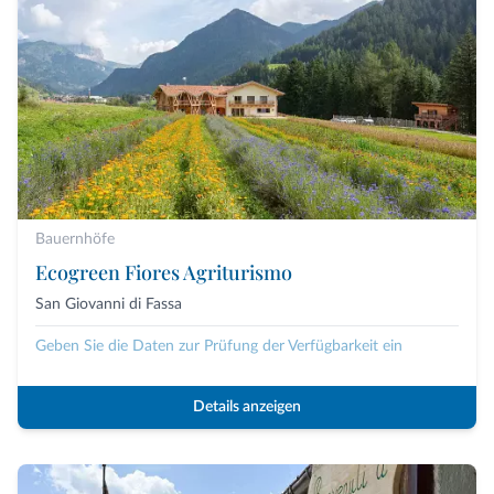
Bauernhöfe
Ecogreen Fiores Agriturismo
San Giovanni di Fassa
Geben Sie die Daten zur Prüfung der Verfügbarkeit ein
Details anzeigen