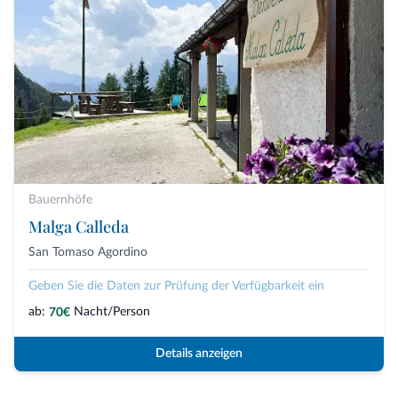
Bauernhöfe
Malga Calleda
San Tomaso Agordino
Geben Sie die Daten zur Prüfung der Verfügbarkeit ein
ab:
Nacht/Person
70€
Details anzeigen