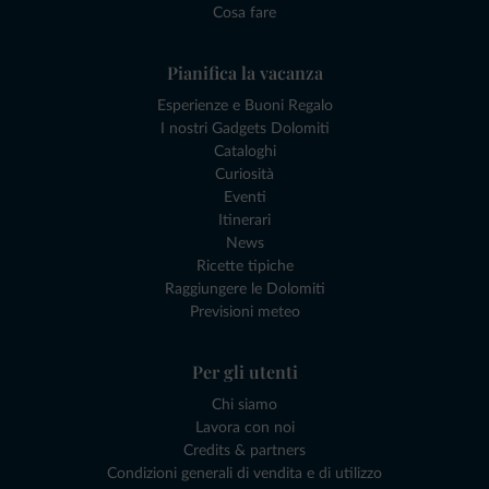
Cosa fare
Pianifica la vacanza
Esperienze e Buoni Regalo
I nostri Gadgets Dolomiti
Cataloghi
Curiosità
Eventi
Itinerari
News
Ricette tipiche
Raggiungere le Dolomiti
Previsioni meteo
Per gli utenti
Chi siamo
Lavora con noi
Credits & partners
Condizioni generali di vendita e di utilizzo