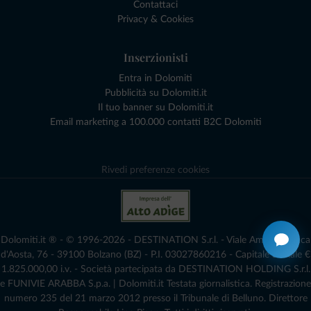
Contattaci
Privacy & Cookies
Inserzionisti
Entra in Dolomiti
Pubblicità su Dolomiti.it
Il tuo banner su Dolomiti.it
Email marketing a 100.000 contatti B2C Dolomiti
Rivedi preferenze cookies
Dolomiti.it ® - © 1996-2026 - DESTINATION S.r.l. - Viale Amedeo Duca
d'Aosta, 76 - 39100 Bolzano (BZ) - P.I. 03027860216 - Capitale Sociale €
1.825.000,00 i.v. - Società partecipata da DESTINATION HOLDING S.r.l.
e FUNIVIE ARABBA S.p.a. | Dolomiti.it Testata giornalistica. Registrazione
numero 235 del 21 marzo 2012 presso il Tribunale di Belluno.­ Direttore