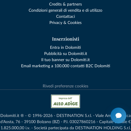
Credits & partners
Condizioni generali di vendita e di utilizzo
Contattaci
Privacy & Cookies
Inserzionisti
Entra in Dolomiti
Pubblicità su Dolomiti.it
Il tuo banner su Dolomiti.it
Email marketing a 100.000 contatti B2C Dolomiti
Rivedi preferenze cookies
Dolomiti.it ® - © 1996-2026 - DESTINATION S.r.l. - Viale Amedeo Duca
d'Aosta, 76 - 39100 Bolzano (BZ) - P.I. 03027860216 - Capitale Sociale €
1.825.000,00 i.v. - Società partecipata da DESTINATION HOLDING S.r.l.