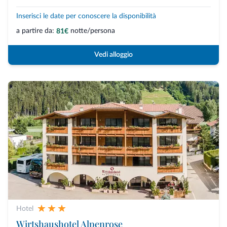
Inserisci le date per conoscere la disponibilità
a partire da:
notte/persona
81€
Vedi alloggio
Hotel
Wirtshaushotel Alpenrose