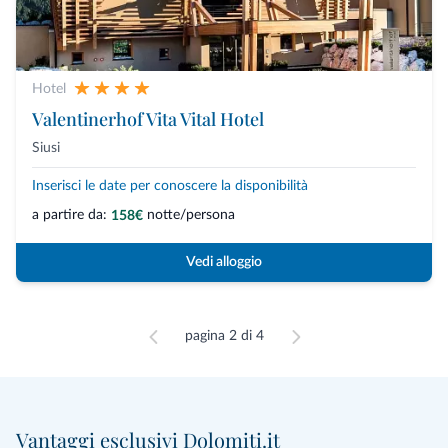
Hotel
Valentinerhof Vita Vital Hotel
Siusi
Inserisci le date per conoscere la disponibilità
a partire da:
notte/persona
158€
Vedi alloggio
pagina 2 di 4
Vantaggi esclusivi Dolomiti.it