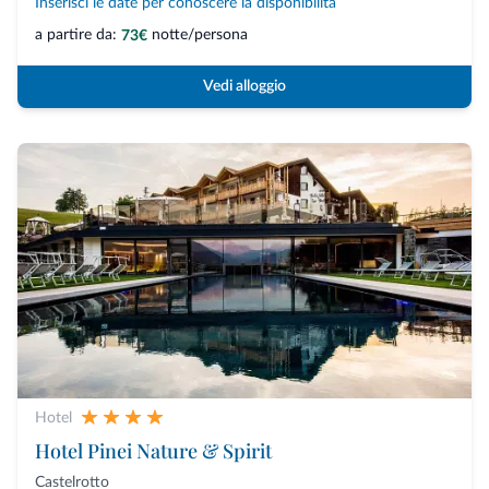
Inserisci le date per conoscere la disponibilità
a partire da:
notte/persona
73€
Vedi alloggio
Hotel
Hotel Pinei Nature & Spirit
Castelrotto