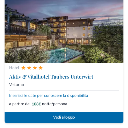
Hotel
Aktiv & Vitalhotel Taubers Unterwirt
Velturno
Inserisci le date per conoscere la disponibilità
a partire da:
notte/persona
108€
Vedi alloggio