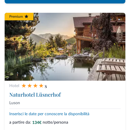
Premium
s
Hotel
Naturhotel Lüsnerhof
Luson
Inserisci le date per conoscere la disponibilità
a partire da:
notte/persona
134€