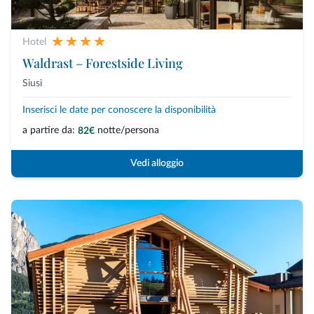
Hotel
Waldrast – Forestside Living
Siusi
Inserisci le date per conoscere la disponibilità
a partire da:
notte/persona
82€
Vedi alloggio