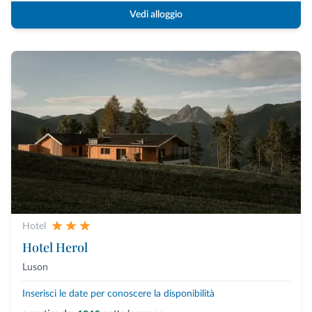
Vedi alloggio
Hotel
Hotel Herol
Luson
Inserisci le date per conoscere la disponibilità