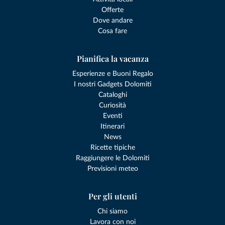
Offerte
Dove andare
Cosa fare
Pianifica la vacanza
Esperienze e Buoni Regalo
I nostri Gadgets Dolomiti
Cataloghi
Curiosità
Eventi
Itinerari
News
Ricette tipiche
Raggiungere le Dolomiti
Previsioni meteo
Per gli utenti
Chi siamo
Lavora con noi