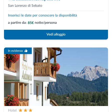
San Lorenzo di Sebato
Inserisci le date per conoscere la disponibilità
a partire da:
notte/persona
85€
Vedi alloggio
In evidenza
Hotel