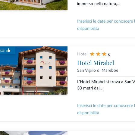
immerso nella natura,...
Inserisci le date per conoscere 
disponibilità
nza
s
Hotel
Hotel Mirabel
San Vigilio di Marebbe
L’Hotel Mirabel si trova a San Vi
30 metri dal...
Inserisci le date per conoscere 
disponibilità