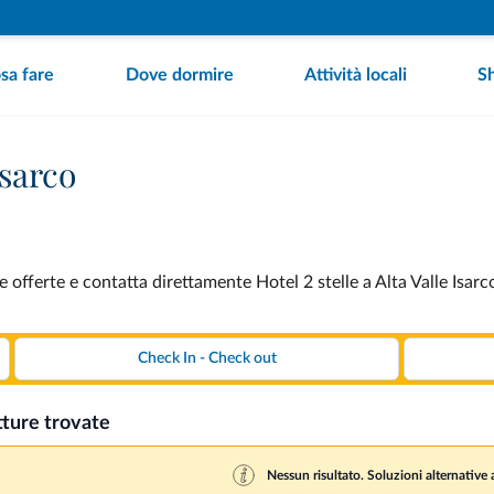
sa fare
Dove dormire
Attività locali
S
Isarco
le offerte e contatta direttamente Hotel 2 stelle a Alta Valle Isarc
tture trovate
Nessun risultato. Soluzioni alternative a