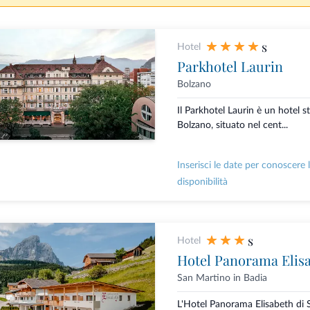
s
Hotel
Parkhotel Laurin
Bolzano
Il Parkhotel Laurin è un hotel st
Bolzano, situato nel cent...
Inserisci le date per conoscere 
disponibilità
s
Hotel
Hotel Panorama Elisa
San Martino in Badia
L'Hotel Panorama Elisabeth di 