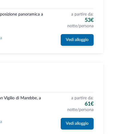
a posizione panoramica a
a partire da:
53€
notte/persona
la
Vedi alloggio
n Vigilio di Marebbe, a
a partire da:
61€
notte/persona
la
Vedi alloggio