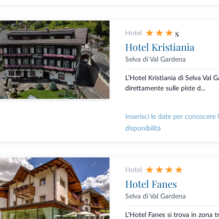
s
Hotel
Hotel Kristiania
Selva di Val Gardena
L’Hotel Kristiania di Selva Val 
direttamente sulle piste d...
Inserisci le date per conoscere 
disponibilità
Hotel
Hotel Fanes
Selva di Val Gardena
L'Hotel Fanes si trova in zona t