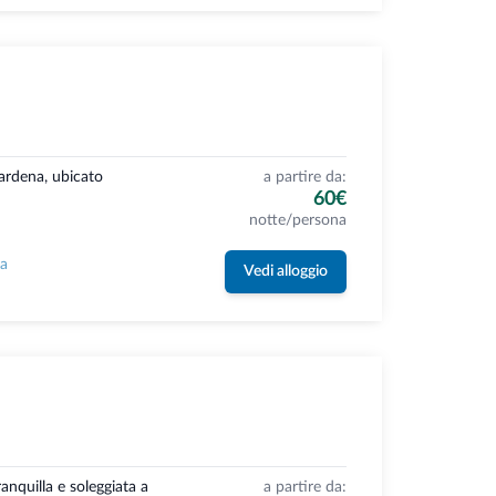
Gardena, ubicato
a partire da:
60€
notte/persona
la
Vedi alloggio
ranquilla e soleggiata a
a partire da: