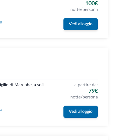
100€
notte/persona
la
Vedi alloggio
gilio di Marebbe, a soli
a partire da:
79€
notte/persona
la
Vedi alloggio