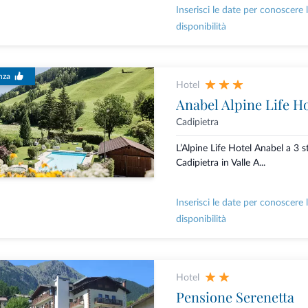
Inserisci le date per conoscere 
disponibilità
nza
Hotel
Anabel Alpine Life Ho
Cadipietra
L’Alpine Life Hotel Anabel a 3 st
Cadipietra in Valle A...
Inserisci le date per conoscere 
disponibilità
Hotel
Pensione Serenetta