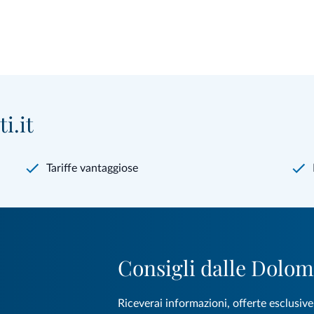
i.it
Tariffe vantaggiose
Consigli dalle Dolom
Riceverai informazioni, offerte esclusiv