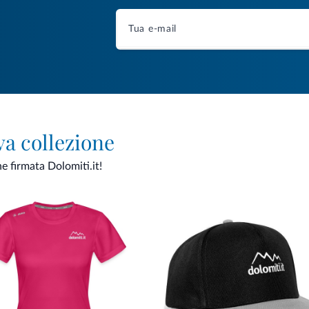
va collezione
ne firmata Dolomiti.it!