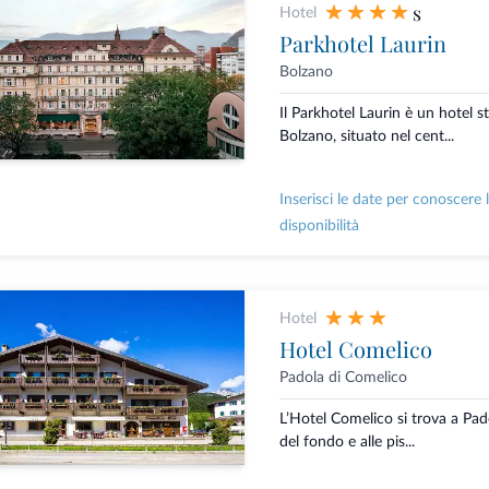
s
Hotel
Parkhotel Laurin
Bolzano
Il Parkhotel Laurin è un hotel st
Bolzano, situato nel cent...
Inserisci le date per conoscere 
disponibilità
Hotel
Hotel Comelico
Padola di Comelico
L’Hotel Comelico si trova a Pado
del fondo e alle pis...