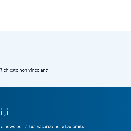
Richieste non vincolanti
iti
e e news per la tua vacanza nelle Dolomiti.