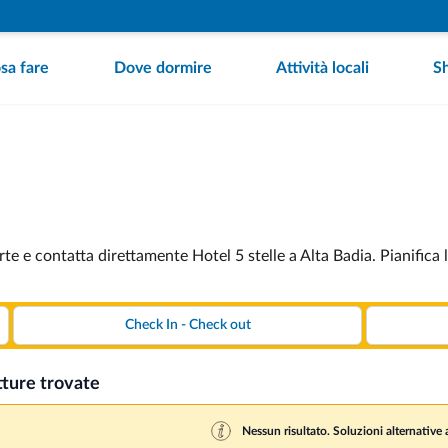
sa fare
Dove dormire
Attività locali
S
rte e contatta direttamente Hotel 5 stelle a Alta Badia. Pianifica
tture trovate
Nessun risultato. Soluzioni alternative a