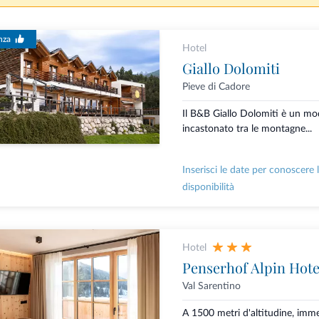
nza
Hotel
Giallo Dolomiti
Pieve di Cadore
Il B&B Giallo Dolomiti è un mo
incastonato tra le montagne...
Inserisci le date per conoscere 
disponibilità
Hotel
Penserhof Alpin Hote
Val Sarentino
A 1500 metri d'altitudine, imm