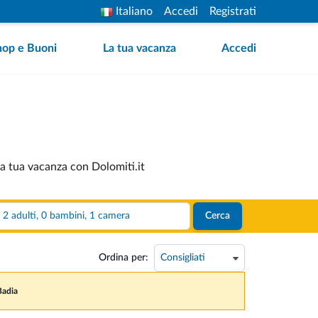
Italiano
Accedi
Registrati
hop e Buoni
La tua vacanza
Accedi
 la tua vacanza con Dolomiti.it
2 adulti, 0 bambini, 1 camera
Cerca
Ordina per:
 Badia