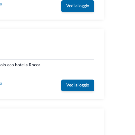
la
Vedi alloggio
colo eco hotel a Rocca
la
Vedi alloggio