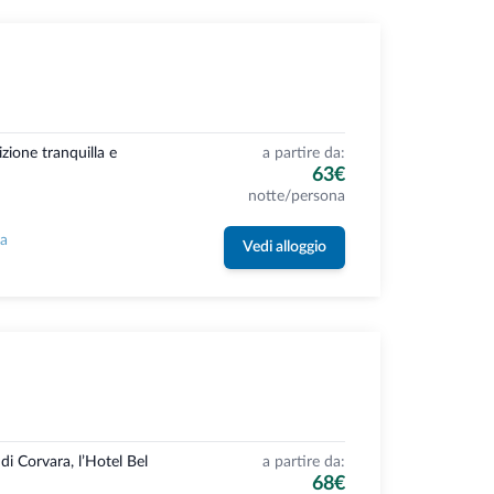
izione tranquilla e
a partire da:
63€
notte/persona
la
Vedi alloggio
di Corvara, l’Hotel Bel
a partire da:
68€