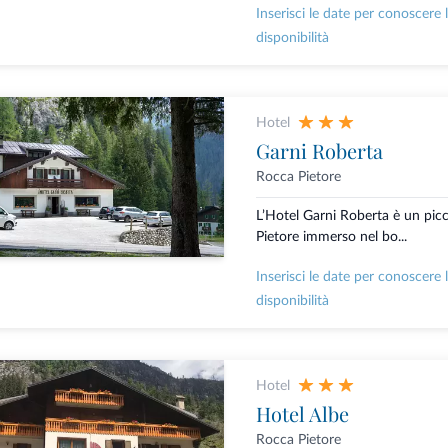
Inserisci le date per conoscere 
disponibilità
Hotel
Garni Roberta
Rocca Pietore
L’Hotel Garni Roberta è un pic
Pietore immerso nel bo...
Inserisci le date per conoscere 
disponibilità
Hotel
Hotel Albe
Rocca Pietore