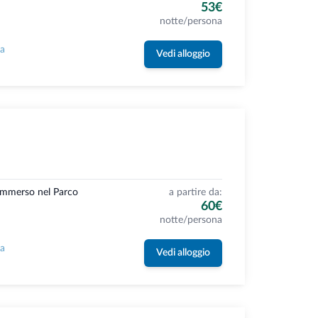
53€
notte/persona
la
Vedi alloggio
 immerso nel Parco
a partire da:
60€
notte/persona
la
Vedi alloggio