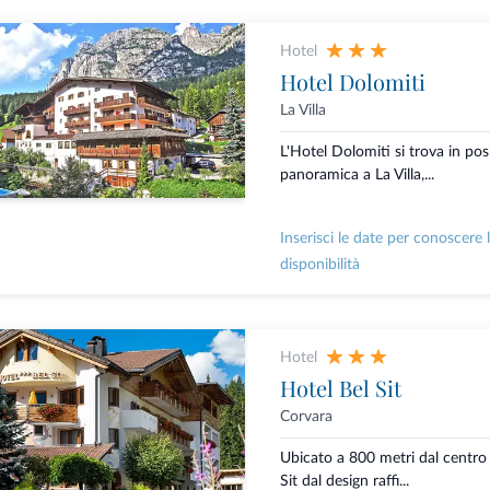
Hotel
Hotel Dolomiti
La Villa
L'Hotel Dolomiti si trova in pos
panoramica a La Villa,...
Inserisci le date per conoscere 
disponibilità
Hotel
Hotel Bel Sit
Corvara
Ubicato a 800 metri dal centro 
Sit dal design raffi...