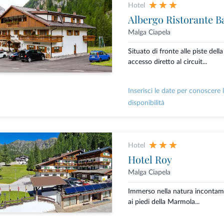
Hotel
Albergo Ristorante B
Malga Ciapela
Situato di fronte alle piste de
accesso diretto al circuit...
Inserisci le date per conoscere 
disponibilità
Hotel
Hotel Roy
Malga Ciapela
Immerso nella natura incontami
ai piedi della Marmola...