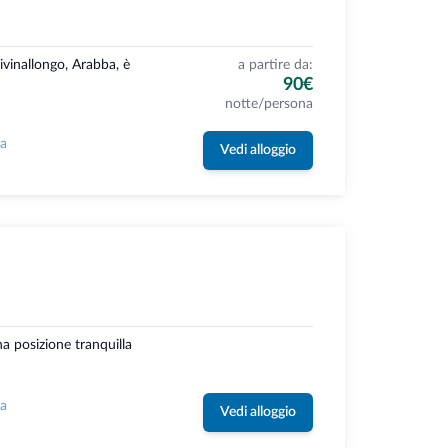
ivinallongo, Arabba, è
a partire da:
90€
notte/persona
la
Vedi alloggio
a posizione tranquilla
la
Vedi alloggio