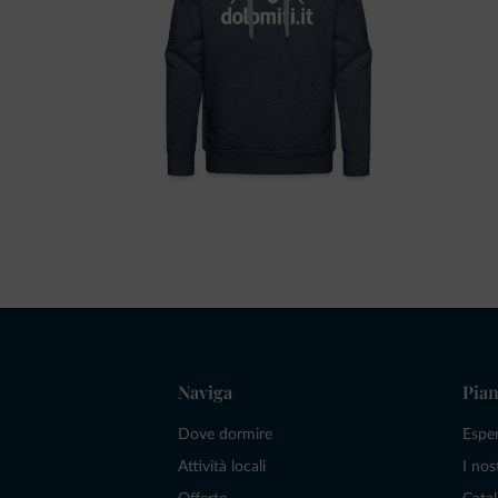
Naviga
Pian
Dove dormire
Espe
Attività locali
I nos