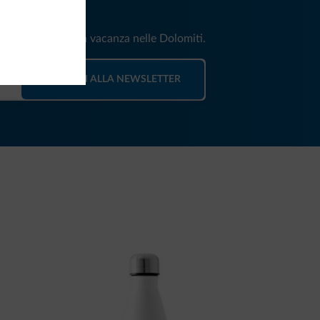
iti
e e news per la tua vacanza nelle Dolomiti.
ISCRIVITI ALLA NEWSLETTER