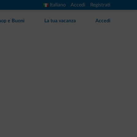
Italiano
Accedi
Registrati
hop e Buoni
La tua vacanza
Accedi