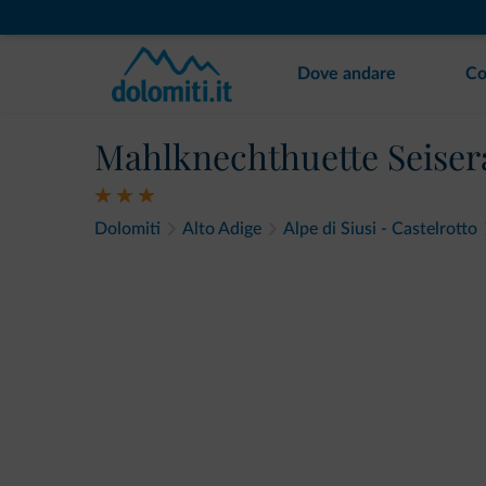
Dove andare
Co
Mahlknechthuette Seise
Dolomiti
Alto Adige
Alpe di Siusi - Castelrotto