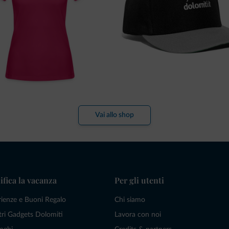
Vai allo shop
ifica la vacanza
Per gli utenti
rienze e Buoni Regalo
Chi siamo
tri Gadgets Dolomiti
Lavora con noi