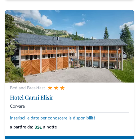
Bed and Breakfast
Hotel Garni Elisir
Corvara
Inserisci le date per conoscere la disponibilità
a partire da:
a notte
33€