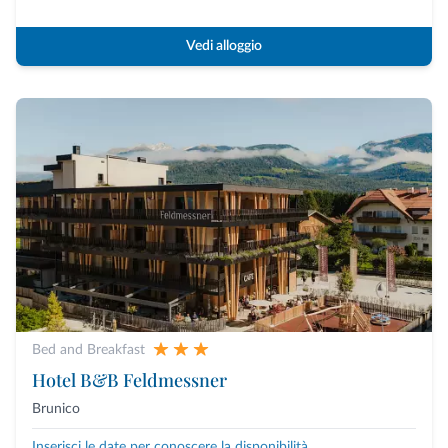
Vedi alloggio
Bed and Breakfast
Hotel B&B Feldmessner
Brunico
Inserisci le date per conoscere la disponibilità