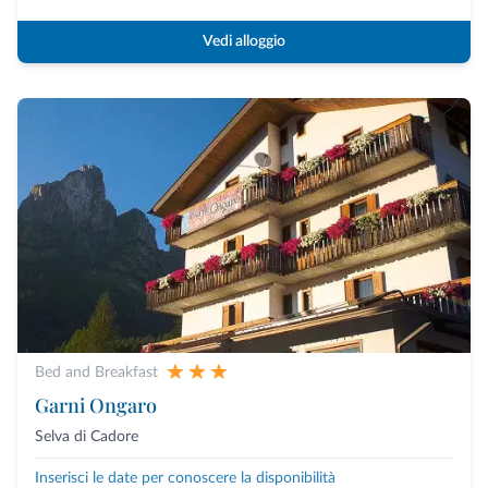
Vedi alloggio
Bed and Breakfast
Garni Ongaro
Selva di Cadore
Inserisci le date per conoscere la disponibilità