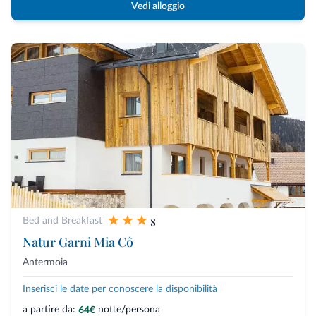
Vedi alloggio
s
Bed and Breakfast
Natur Garni Mia Cô
Antermoia
Inserisci le date per conoscere la disponibilità
a partire da:
notte/persona
64€