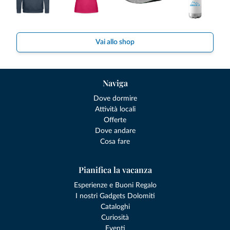
Vai allo shop
Naviga
Dove dormire
Attività locali
Offerte
Dove andare
Cosa fare
Pianifica la vacanza
Esperienze e Buoni Regalo
I nostri Gadgets Dolomiti
Cataloghi
Curiosità
Eventi