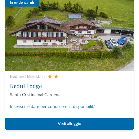
In evidenza
Bed and Breakfast
Kedul Lodge
Santa Cristina Val Gardena
Inserisci le date per conoscere la disponibilità
Vedi alloggio