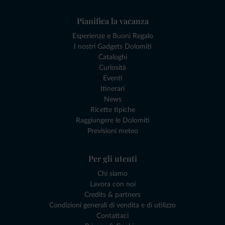
Pianifica la vacanza
Esperienze e Buoni Regalo
I nostri Gadgets Dolomiti
Cataloghi
Curiosità
Eventi
Itinerari
News
Ricette tipiche
Raggiungere le Dolomiti
Previsioni meteo
Per gli utenti
Chi siamo
Lavora con noi
Credits & partners
Condizioni generali di vendita e di utilizzo
Contattaci