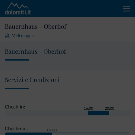
Bauernhaus - Oberhof
Vedi mappa
Bauernhaus - Oberhof
Servizi e Condizioni
Check-in:
16:00
20:00
Check-out:
09:00