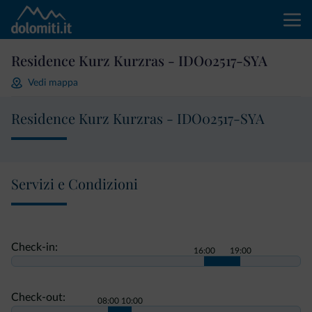
Residence Kurz Kurzras - IDO02517-SYA
Vedi mappa
Residence Kurz Kurzras - IDO02517-SYA
Servizi e Condizioni
Check-in:
16:00
19:00
Check-out:
08:00
10:00