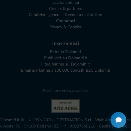
Lavora con noi
Credits & partners
Condizioni generali di vendita e di utilizzo
Contattaci
Privacy & Cookies
Inserzionisti
Entra in Dolomiti
Pubblicità su Dolomiti.it
Il tuo banner su Dolomiti.it
Email marketing a 100.000 contatti B2C Dolomiti
Rivedi preferenze cookies
Dolomiti.it ® - © 1996-2026 - DESTINATION S.r.l. - Viale Amedeo Duca
d'Aosta, 76 - 39100 Bolzano (BZ) - P.I. 03027860216 - Capitale Sociale €