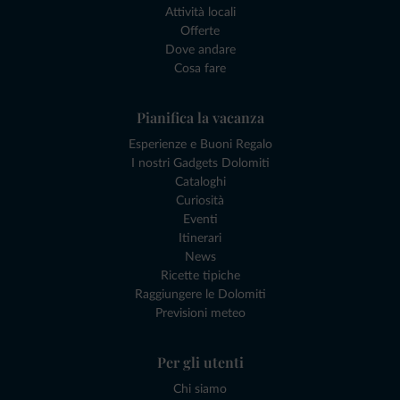
Attività locali
Offerte
Dove andare
Cosa fare
Pianifica la vacanza
Esperienze e Buoni Regalo
I nostri Gadgets Dolomiti
Cataloghi
Curiosità
Eventi
Itinerari
News
Ricette tipiche
Raggiungere le Dolomiti
Previsioni meteo
Per gli utenti
Chi siamo