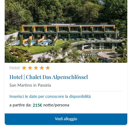
Hotel
Hotel | Chalet Das Alpenschlössel
San Martino in Passiria
Inserisci le date per conoscere la disponibilità
a partire da:
notte/persona
215€
Vedi alloggio