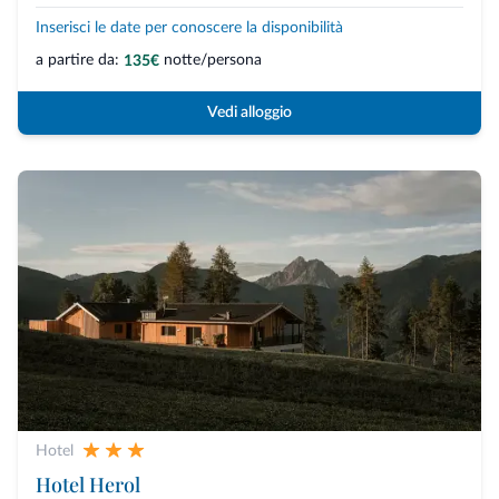
Inserisci le date per conoscere la disponibilità
a partire da:
notte/persona
135€
Vedi alloggio
Hotel
Hotel Herol