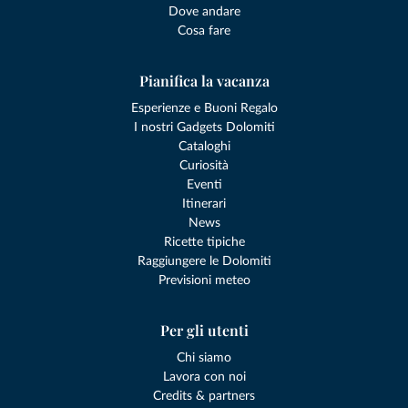
Dove andare
Cosa fare
Pianifica la vacanza
Esperienze e Buoni Regalo
I nostri Gadgets Dolomiti
Cataloghi
Curiosità
Eventi
Itinerari
News
Ricette tipiche
Raggiungere le Dolomiti
Previsioni meteo
Per gli utenti
Chi siamo
Lavora con noi
Credits & partners