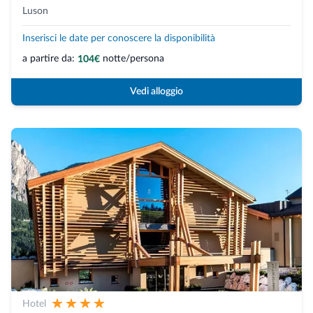
Luson
Inserisci le date per conoscere la disponibilità
a partire da:
notte/persona
104€
Vedi alloggio
Hotel