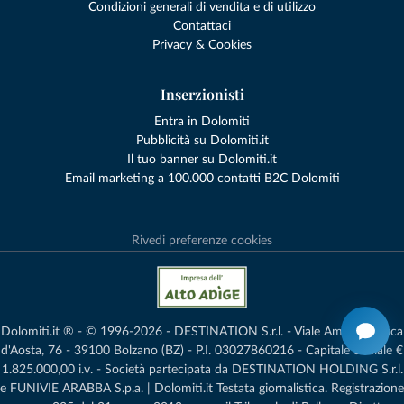
Condizioni generali di vendita e di utilizzo
Contattaci
Privacy & Cookies
Inserzionisti
Entra in Dolomiti
Pubblicità su Dolomiti.it
Il tuo banner su Dolomiti.it
Email marketing a 100.000 contatti B2C Dolomiti
Rivedi preferenze cookies
Dolomiti.it ® - © 1996-2026 - DESTINATION S.r.l. - Viale Amedeo Duca
d'Aosta, 76 - 39100 Bolzano (BZ) - P.I. 03027860216 - Capitale Sociale €
1.825.000,00 i.v. - Società partecipata da DESTINATION HOLDING S.r.l.
e FUNIVIE ARABBA S.p.a. | Dolomiti.it Testata giornalistica. Registrazione