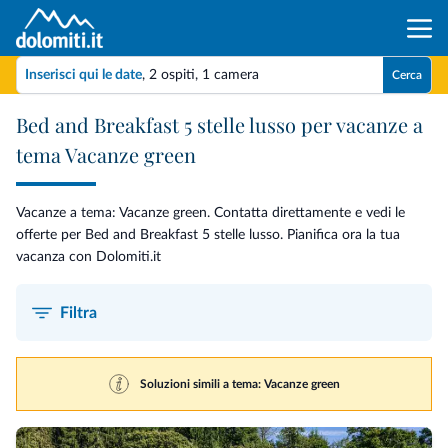
Inserisci qui le date
,
2 ospiti
,
1 camera
Cerca
Bed and Breakfast 5 stelle lusso per vacanze a
tema Vacanze green
Vacanze a tema: Vacanze green. Contatta direttamente e vedi le
offerte per Bed and Breakfast 5 stelle lusso. Pianifica ora la tua
vacanza con Dolomiti.it
Filtra
Soluzioni simili a tema: Vacanze green