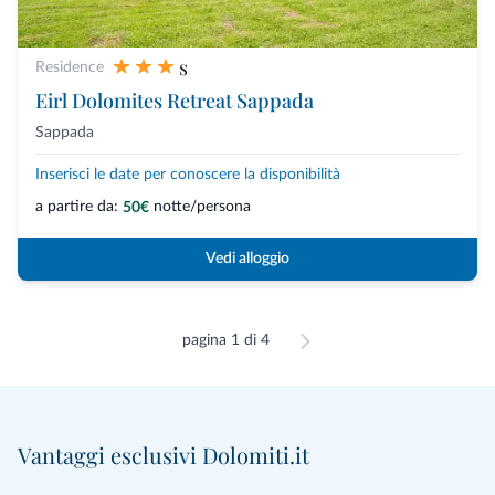
s
Residence
Eirl Dolomites Retreat Sappada
Sappada
Inserisci le date per conoscere la disponibilità
a partire da:
notte/persona
50€
Vedi alloggio
pagina 1 di 4
Vantaggi esclusivi Dolomiti.it