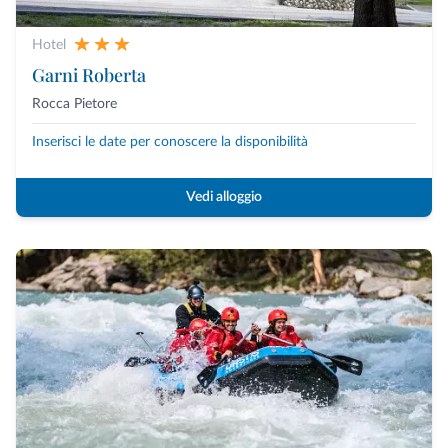
Hotel
Garni Roberta
Rocca Pietore
Inserisci le date per conoscere la disponibilità
Vedi alloggio