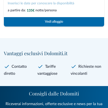
Inserisci le date per conoscere la disponibilità
a partire da:
notte/persona
135€
Vedi alloggio
Vantaggi esclusivi Dolomiti.it
Contatto
Tariffe
Richieste non
diretto
vantaggiose
vincolanti
Consigli dalle Dolomiti
Riceverai informazioni, offerte esclusive e news per la tua