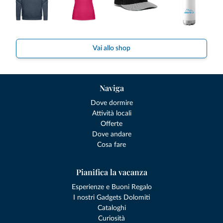
Vai allo shop
Naviga
Dove dormire
Attività locali
Offerte
Dove andare
Cosa fare
Pianifica la vacanza
Esperienze e Buoni Regalo
I nostri Gadgets Dolomiti
Cataloghi
Curiosità