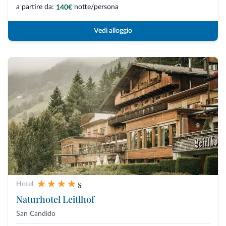
a partire da:
notte/persona
140€
Vedi alloggio
s
Hotel
Naturhotel Leitlhof
San Candido