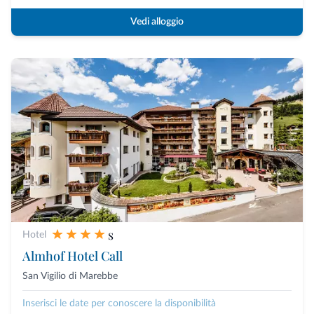
Vedi alloggio
s
Hotel
Almhof Hotel Call
San Vigilio di Marebbe
Inserisci le date per conoscere la disponibilità