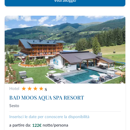
Vedi alloggio
s
Hotel
BAD MOOS AQUA SPA RESORT
Sesto
Inserisci le date per conoscere la disponibilità
a partire da:
notte/persona
122€