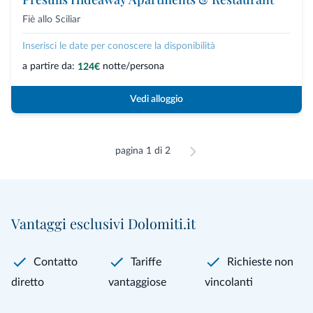
Fiè allo Sciliar
Inserisci le date per conoscere la disponibilità
a partire da:
notte/persona
124€
Vedi alloggio
pagina 1 di 2
Vantaggi esclusivi Dolomiti.it
Contatto
Tariffe
Richieste non
diretto
vantaggiose
vincolanti