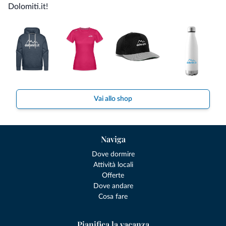
Dolomiti.it!
Vai allo shop
Naviga
Dove dormire
Attività locali
Offerte
Dove andare
Cosa fare
Pianifica la vacanza