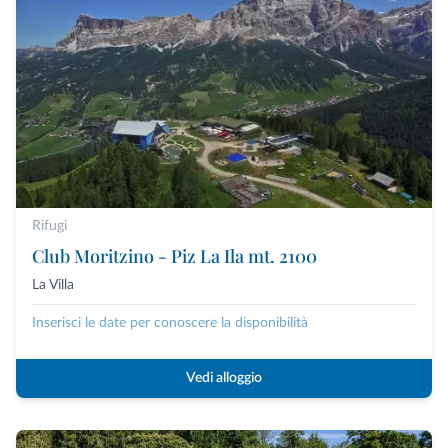
Rifugi
Club Moritzino - Piz La Ila mt. 2100
La Villa
Inserisci le date per conoscere la disponibilità
Vedi alloggio