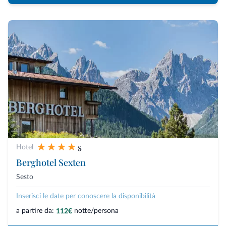
s
Hotel
Berghotel Sexten
Sesto
Inserisci le date per conoscere la disponibilità
a partire da:
notte/persona
112€