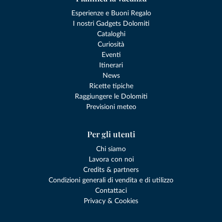
Esperienze e Buoni Regalo
I nostri Gadgets Dolomiti
Cataloghi
Curiosità
Eventi
Itinerari
News
Ricette tipiche
Raggiungere le Dolomiti
Previsioni meteo
Per gli utenti
Chi siamo
Lavora con noi
Credits & partners
Condizioni generali di vendita e di utilizzo
Contattaci
Privacy & Cookies