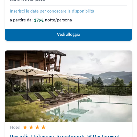
Inserisci le date per conoscere la disponibilità
a partire da:
notte/persona
179€
Vedi alloggio
Hotel
Presulis Hideaway Apartments & Restaurant