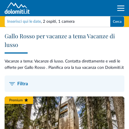
Inserisci qui le date
,
2 ospiti
,
1 camera
Cerca
Gallo Rosso per vacanze a tema Vacanze di
lusso
Vacanze a tema: Vacanze di lusso. Contatta direttamente e vedi le
offerte per Gallo Rosso . Pianifica ora la tua vacanza con Dolomiti.it
Filtra
Premium