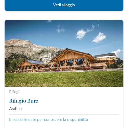
Vedi alloggio
Rifugi
Rifugio Burz
Arabba
Inserisci le date per conoscere la disponibilità