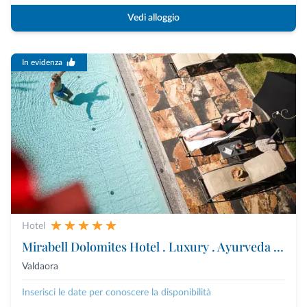
Vedi alloggio
In evidenza
Hotel
Mirabell Dolomites Hotel . Luxury . Ayurveda & Spa
Valdaora
Inserisci le date per conoscere la disponibilità