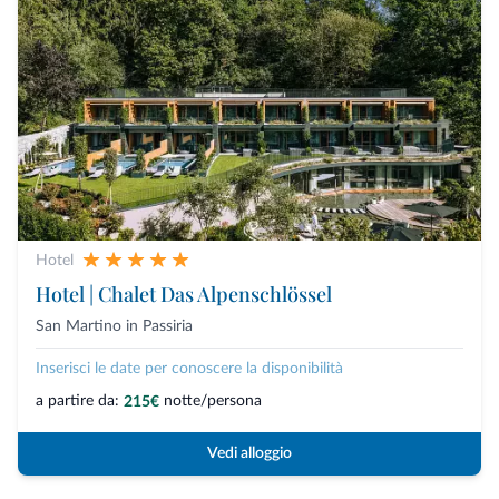
Hotel
Hotel | Chalet Das Alpenschlössel
San Martino in Passiria
Inserisci le date per conoscere la disponibilità
a partire da:
notte/persona
215€
Vedi alloggio