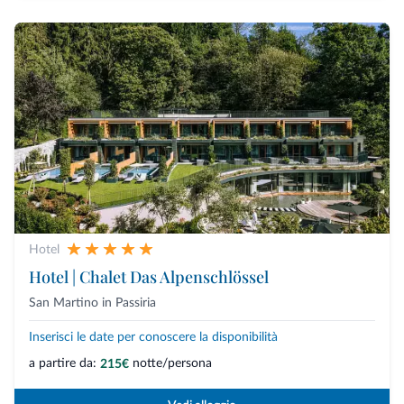
Hotel
Hotel | Chalet Das Alpenschlössel
San Martino in Passiria
Inserisci le date per conoscere la disponibilità
a partire da:
notte/persona
215€