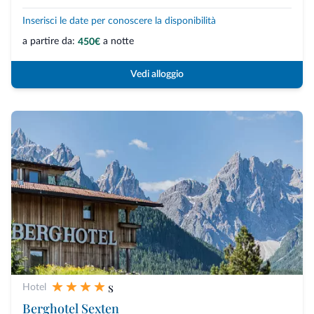
Inserisci le date per conoscere la disponibilità
a partire da:
a notte
450€
Vedi alloggio
s
Hotel
Berghotel Sexten