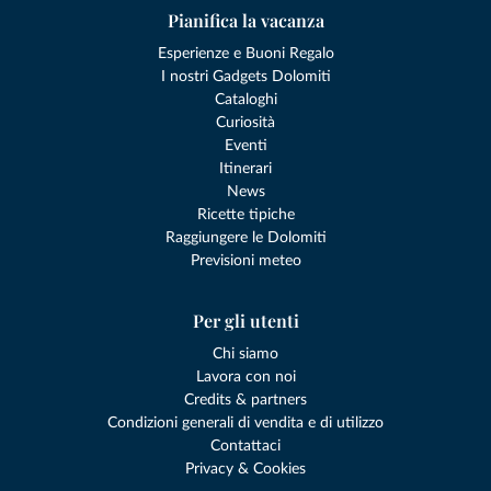
Pianifica la vacanza
Esperienze e Buoni Regalo
I nostri Gadgets Dolomiti
Cataloghi
Curiosità
Eventi
Itinerari
News
Ricette tipiche
Raggiungere le Dolomiti
Previsioni meteo
Per gli utenti
Chi siamo
Lavora con noi
Credits & partners
Condizioni generali di vendita e di utilizzo
Contattaci
Privacy & Cookies