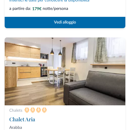
Inserisci le date per conoscere la disponibilità
a partire da:
notte/persona
179€
Vedi alloggio
Chalets
Chalet Aria
Arabba