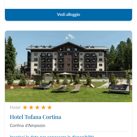
Vedi alloggio
Hotel
Hotel Tofana Cortina
Cortina d'Ampezzo