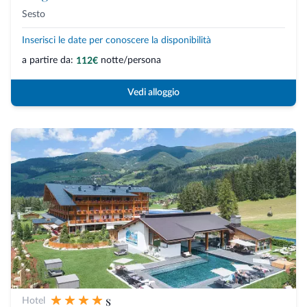
Sesto
Inserisci le date per conoscere la disponibilità
a partire da:
notte/persona
112€
Vedi alloggio
s
Hotel