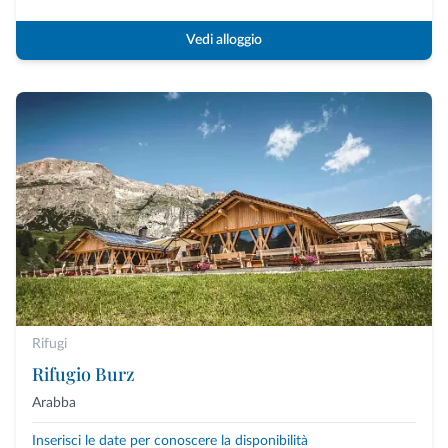
Vedi alloggio
Rifugi
Rifugio Burz
Arabba
Inserisci le date per conoscere la disponibilità