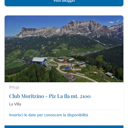
Vedi alloggio
Rifugi
Club Moritzino - Piz La Ila mt. 2100
La Villa
Inserisci le date per conoscere la disponibilità