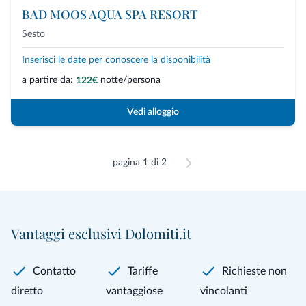
BAD MOOS AQUA SPA RESORT
Sesto
Inserisci le date per conoscere la disponibilità
a partire da:
notte/persona
122€
Vedi alloggio
pagina 1 di 2
Vantaggi esclusivi Dolomiti.it
Contatto
Tariffe
Richieste non
diretto
vantaggiose
vincolanti