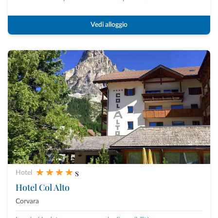
Vedi alloggio
s
Hotel
Hotel Col Alto
Corvara