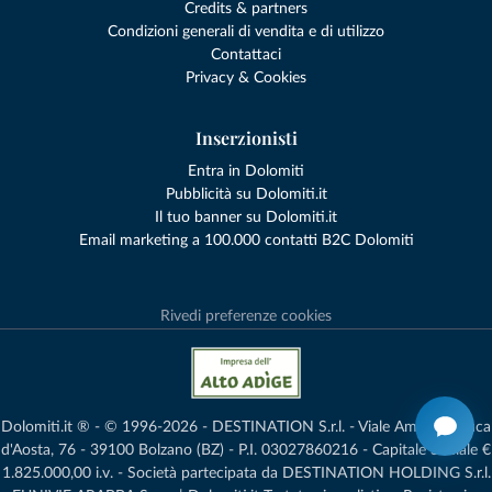
Credits & partners
Condizioni generali di vendita e di utilizzo
Contattaci
Privacy & Cookies
Inserzionisti
Entra in Dolomiti
Pubblicità su Dolomiti.it
Il tuo banner su Dolomiti.it
Email marketing a 100.000 contatti B2C Dolomiti
Rivedi preferenze cookies
Dolomiti.it ® - © 1996-2026 - DESTINATION S.r.l. - Viale Amedeo Duca
d'Aosta, 76 - 39100 Bolzano (BZ) - P.I. 03027860216 - Capitale Sociale €
1.825.000,00 i.v. - Società partecipata da DESTINATION HOLDING S.r.l.