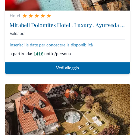
Hotel
Mirabell Dolomites Hotel . Luxury . Ayurveda & Spa
Valdaora
Inserisci le date per conoscere la disponibilità
a partire da:
notte/persona
141€
Vedi alloggio