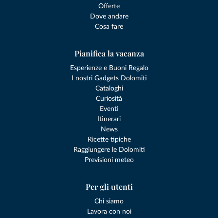
Offerte
Dove andare
Cosa fare
Pianifica la vacanza
Esperienze e Buoni Regalo
I nostri Gadgets Dolomiti
Cataloghi
Curiosità
Eventi
Itinerari
News
Ricette tipiche
Raggiungere le Dolomiti
Previsioni meteo
Per gli utenti
Chi siamo
Lavora con noi