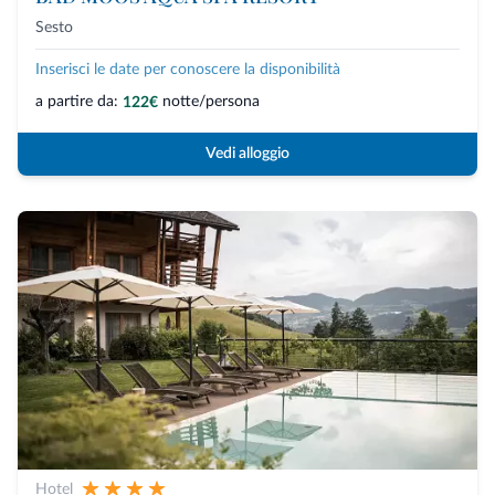
Sesto
Inserisci le date per conoscere la disponibilità
a partire da:
notte/persona
122€
Vedi alloggio
Hotel