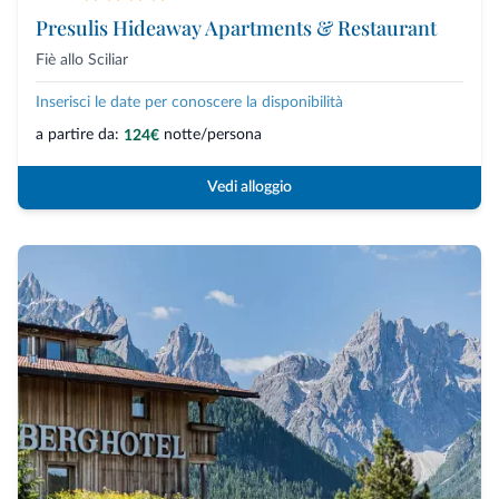
Presulis Hideaway Apartments & Restaurant
Fiè allo Sciliar
Inserisci le date per conoscere la disponibilità
a partire da:
notte/persona
124€
Vedi alloggio