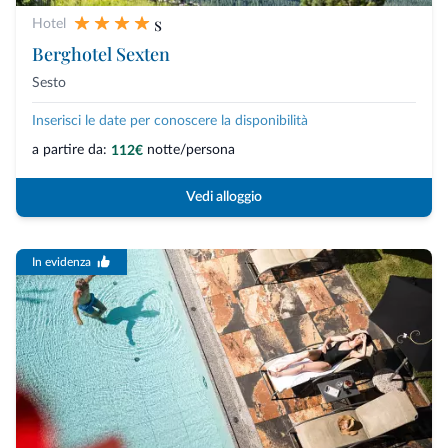
s
Hotel
Berghotel Sexten
Sesto
Inserisci le date per conoscere la disponibilità
a partire da:
notte/persona
112€
Vedi alloggio
In evidenza