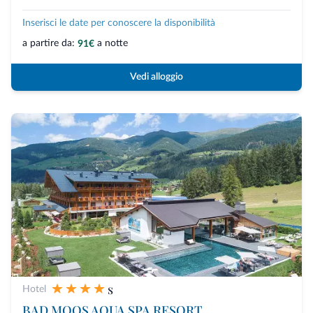
Inserisci le date per conoscere la disponibilità
a partire da:
a notte
91€
Vedi alloggio
s
Hotel
BAD MOOS AQUA SPA RESORT