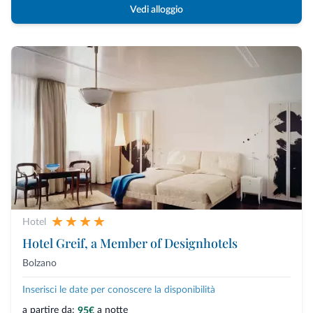
Vedi alloggio
Hotel
Hotel Greif, a Member of Designhotels
Bolzano
Inserisci le date per conoscere la disponibilità
a partire da:
a notte
95€