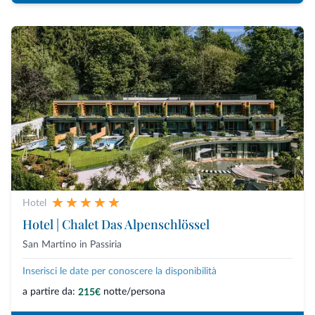
Hotel
Hotel | Chalet Das Alpenschlössel
San Martino in Passiria
Inserisci le date per conoscere la disponibilità
a partire da:
notte/persona
215€