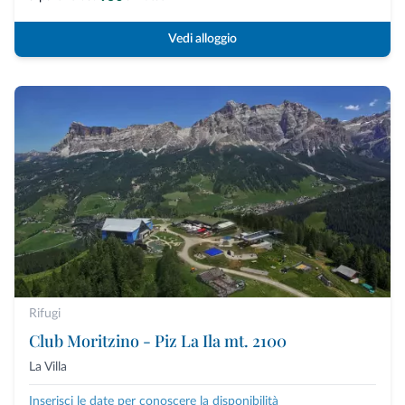
Vedi alloggio
Rifugi
Club Moritzino - Piz La Ila mt. 2100
La Villa
Inserisci le date per conoscere la disponibilità