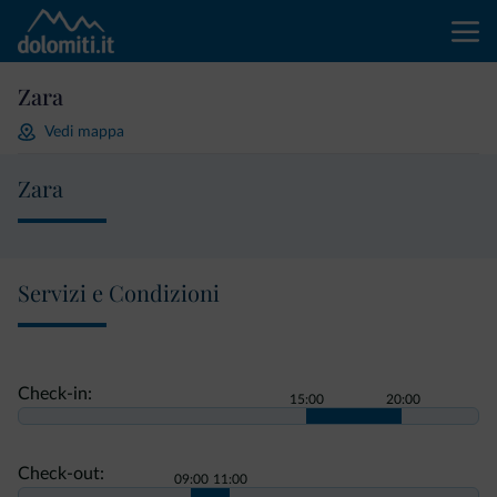
Zara
Vedi mappa
Zara
Servizi e Condizioni
Check-in:
15:00
20:00
Check-out:
09:00
11:00