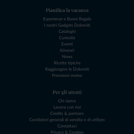
Pianifica la vacanza
Esperienze e Buoni Regalo
I nostri Gadgets Dolomiti
Cataloghi
Curiosità
Eventi
Itinerari
News
Ricette tipiche
Raggiungere le Dolomiti
Previsioni meteo
Per gli utenti
Chi siamo
Lavora con noi
Credits & partners
Condizioni generali di vendita e di utilizzo
Contattaci
Privacy & Cookies