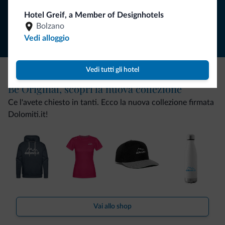
Segui Dolomiti.it
Hotel Greif, a Member of Designhotels
Bolzano
Vedi alloggio
Vedi tutti gli hotel
Be Original, scopri la nuova collezione
Ce l'avete chiesto in tanti. Ecco la nuova collezione firmata
Dolomiti.it!
Vai allo shop