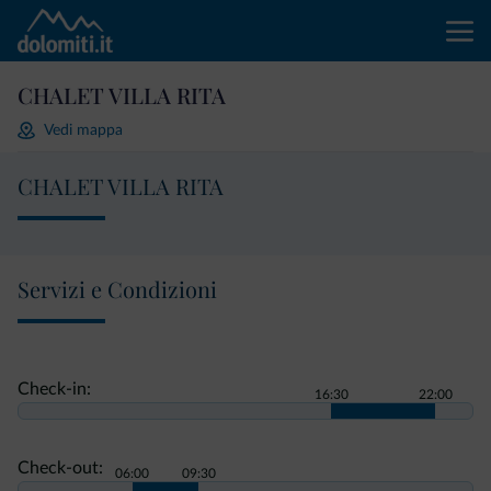
CHALET VILLA RITA
Vedi mappa
CHALET VILLA RITA
Servizi e Condizioni
Check-in:
16:30
22:00
Check-out:
06:00
09:30