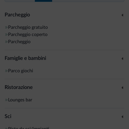
Parcheggio
Parcheggio gratuito
Parcheggio coperto
Parcheggio
Famiglie e bambini
Parco giochi
Ristorazione
Lounges bar
Sci
Piste da sci/impianti