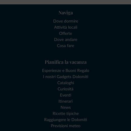
Naviga
Dove dormire
Attività locali
Offerte
Dove andare
Cosa fare
Pianifica la vacanza
Esperienze e Buoni Regalo
I nostri Gadgets Dolomiti
Cataloghi
Curiosità
Eventi
Itinerari
News
Ricette tipiche
Raggiungere le Dolomiti
Previsioni meteo