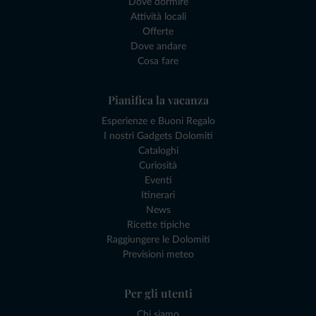
Dove dormire
Attività locali
Offerte
Dove andare
Cosa fare
Pianifica la vacanza
Esperienze e Buoni Regalo
I nostri Gadgets Dolomiti
Cataloghi
Curiosità
Eventi
Itinerari
News
Ricette tipiche
Raggiungere le Dolomiti
Previsioni meteo
Per gli utenti
Chi siamo