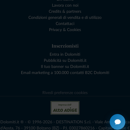
Lavora con noi
Credits & partners
Condizioni generali di vendita e di utilizzo
Contattaci
Privacy & Cookies
Inserzionisti
Entra in Dolomiti
Pubblicità su Dolomiti.it
Il tuo banner su Dolomiti.it
Email marketing a 100.000 contatti B2C Dolomiti
Rivedi preferenze cookies
Dolomiti.it ® - © 1996-2026 - DESTINATION S.r.l. - Viale Amedeo Duca
d'Aosta, 76 - 39100 Bolzano (BZ) - P.I. 03027860216 - Capitale Sociale €