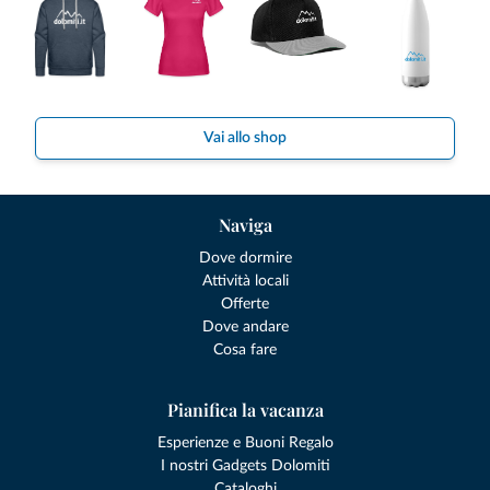
Vai allo shop
Naviga
Dove dormire
Attività locali
Offerte
Dove andare
Cosa fare
Pianifica la vacanza
Esperienze e Buoni Regalo
I nostri Gadgets Dolomiti
Cataloghi