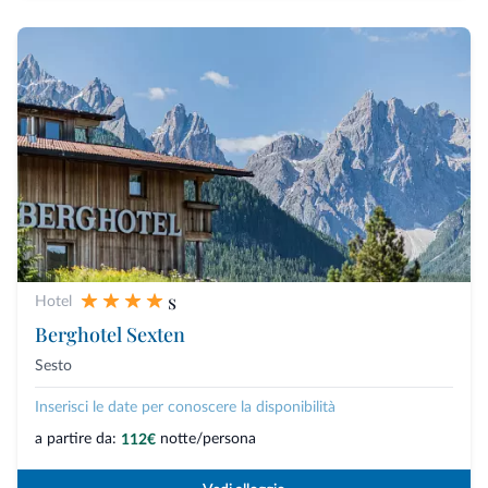
s
Hotel
Berghotel Sexten
Sesto
Inserisci le date per conoscere la disponibilità
a partire da:
notte/persona
112€