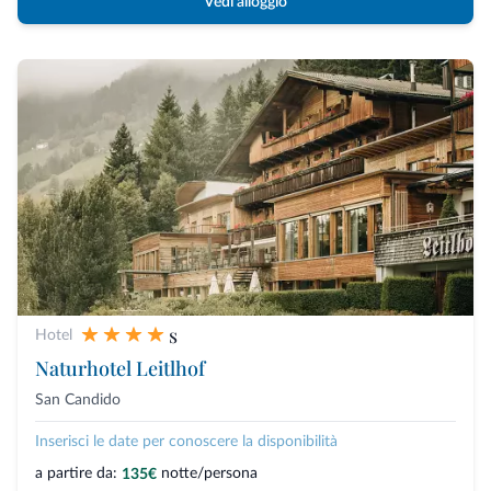
Vedi alloggio
s
Hotel
Naturhotel Leitlhof
San Candido
Inserisci le date per conoscere la disponibilità
a partire da:
notte/persona
135€