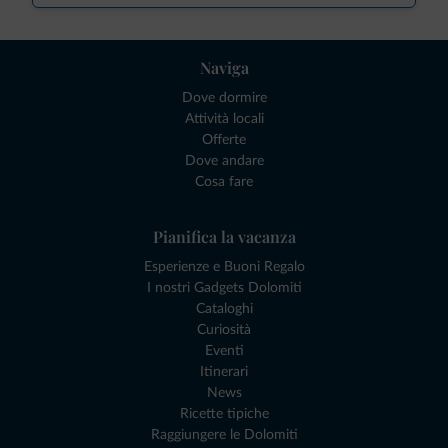
Naviga
Dove dormire
Attività locali
Offerte
Dove andare
Cosa fare
Pianifica la vacanza
Esperienze e Buoni Regalo
I nostri Gadgets Dolomiti
Cataloghi
Curiosità
Eventi
Itinerari
News
Ricette tipiche
Raggiungere le Dolomiti