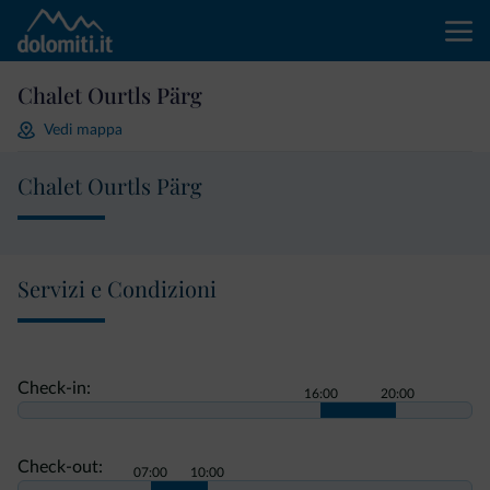
Chalet Ourtls Pärg
Vedi mappa
Chalet Ourtls Pärg
Servizi e Condizioni
Check-in:
16:00
20:00
Check-out:
07:00
10:00