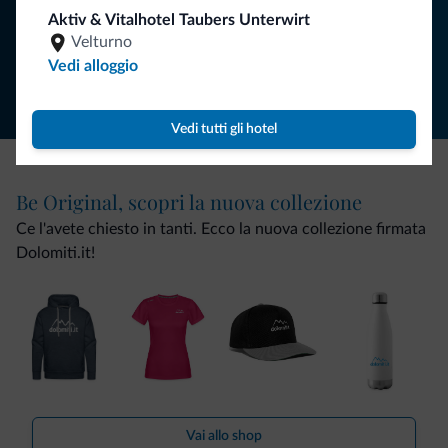
Aktiv & Vitalhotel Taubers Unterwirt
Velturno
Segui Dolomiti.it
Vedi alloggio
Vedi tutti gli hotel
Be Original, scopri la nuova collezione
Ce l'avete chiesto in tanti. Ecco la nuova collezione firmata
Dolomiti.it!
Vai allo shop