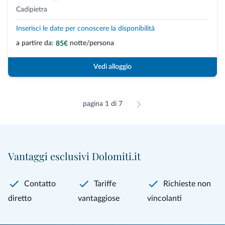
Cadipietra
Inserisci le date per conoscere la disponibilità
a partire da:
notte/persona
85€
Vedi alloggio
pagina 1 di 7
Vantaggi esclusivi Dolomiti.it
Contatto
Tariffe
Richieste non
diretto
vantaggiose
vincolanti