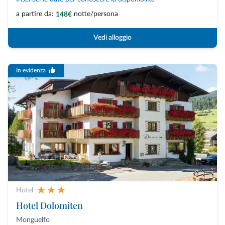
a partire da:
notte/persona
148€
Vedi alloggio
In evidenza
Hotel
Hotel Dolomiten
Monguelfo