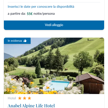
Inserisci le date per conoscere la disponibilità
a partire da:
notte/persona
55€
Vedi alloggio
In evidenza
Hotel
Anabel Alpine Life Hotel