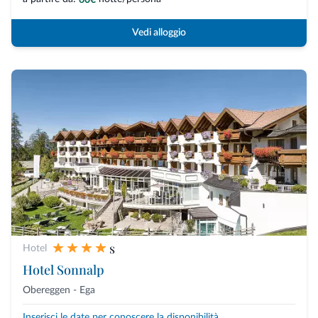
Vedi alloggio
s
Hotel
Hotel Sonnalp
Obereggen - Ega
Inserisci le date per conoscere la disponibilità