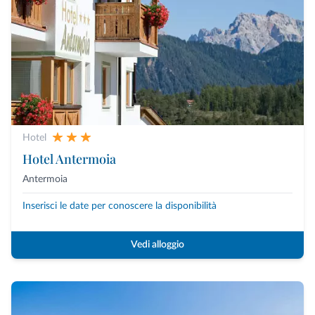
Hotel
Hotel Antermoia
Antermoia
Inserisci le date per conoscere la disponibilità
Vedi alloggio