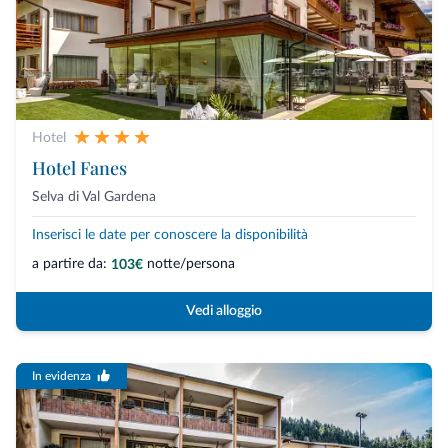
Hotel
Hotel Fanes
Selva di Val Gardena
Inserisci le date per conoscere la disponibilità
a partire da:
notte/persona
103€
Vedi alloggio
In evidenza