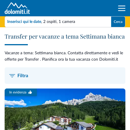
Inserisci qui le date
,
2 ospiti
,
1 camera
Cerca
Transfer per vacanze a tema Settimana bianca
Vacanze a tema: Settimana bianca. Contatta direttamente e vedi le
offerte per Transfer . Pianifica ora la tua vacanza con Dolomiti.it
Filtra
In evidenza