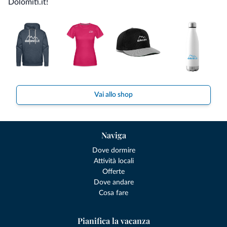
Dolomiti.it!
Vai allo shop
Naviga
Dove dormire
Attività locali
Offerte
Dove andare
Cosa fare
Pianifica la vacanza