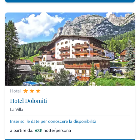
Hotel
Hotel Dolomiti
La Villa
Inserisci le date per conoscere la disponibilità
a partire da:
notte/persona
63€