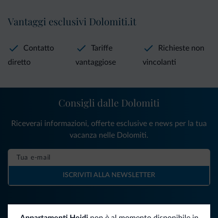
Vantaggi esclusivi Dolomiti.it
Contatto
Tariffe
Richieste non
diretto
vantaggiose
vincolanti
Consigli dalle Dolomiti
Riceverai informazioni, offerte esclusive e news per la tua
vacanza nelle Dolomiti.
ISCRIVITI ALLA NEWSLETTER
Segui Dolomiti.it