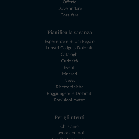
Offerte
Dove andare
Cosa fare
Pianifica la vacanza
Esperienze e Buoni Regalo
I nostri Gadgets Dolomiti
Cataloghi
Curiosità
Eventi
Itinerari
News
Ricette tipiche
Raggiungere le Dolomiti
Previsioni meteo
Per gli utenti
Chi siamo
Lavora con noi