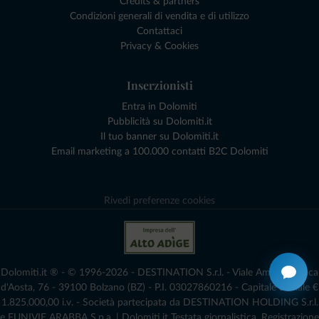
Credits & partners
Condizioni generali di vendita e di utilizzo
Contattaci
Privacy & Cookies
Inserzionisti
Entra in Dolomiti
Pubblicità su Dolomiti.it
Il tuo banner su Dolomiti.it
Email marketing a 100.000 contatti B2C Dolomiti
Rivedi preferenze cookies
Dolomiti.it ® - © 1996-2026 - DESTINATION S.r.l. - Viale Amedeo Duca
d'Aosta, 76 - 39100 Bolzano (BZ) - P.I. 03027860216 - Capitale Sociale €
1.825.000,00 i.v. - Società partecipata da DESTINATION HOLDING S.r.l.
e FUNIVIE ARABBA S.p.a. | Dolomiti.it Testata giornalistica. Registrazione