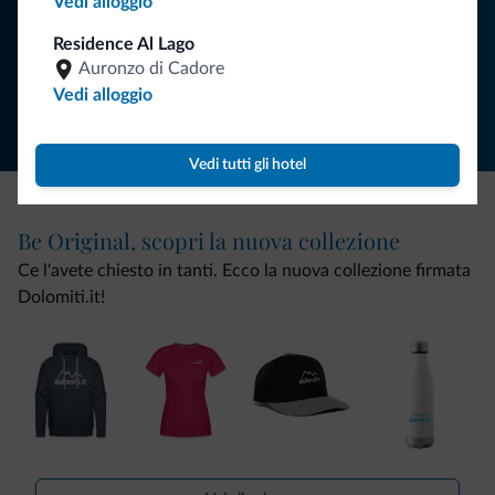
Vedi alloggio
Residence Al Lago
Segui Dolomiti.it
Auronzo di Cadore
Vedi alloggio
Vedi tutti gli hotel
Be Original, scopri la nuova collezione
Ce l'avete chiesto in tanti. Ecco la nuova collezione firmata
Dolomiti.it!