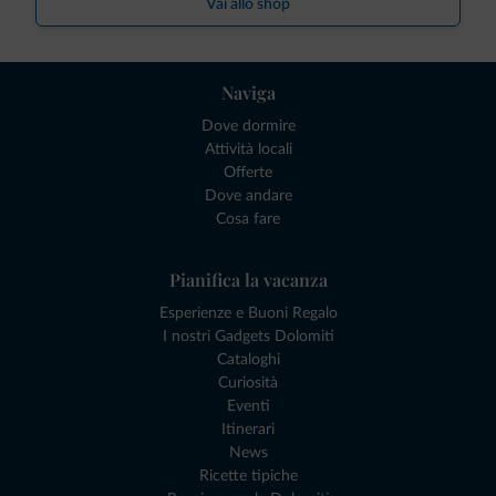
Vai allo shop
Naviga
Dove dormire
Attività locali
Offerte
Dove andare
Cosa fare
Pianifica la vacanza
Esperienze e Buoni Regalo
I nostri Gadgets Dolomiti
Cataloghi
Curiosità
Eventi
Itinerari
News
Ricette tipiche