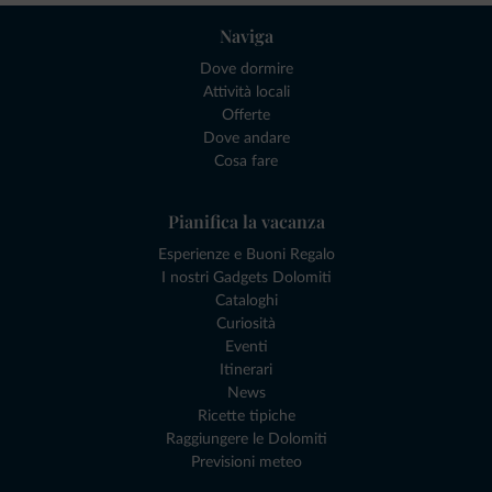
Naviga
Dove dormire
Attività locali
Offerte
Dove andare
Cosa fare
Pianifica la vacanza
Esperienze e Buoni Regalo
I nostri Gadgets Dolomiti
Cataloghi
Curiosità
Eventi
Itinerari
News
Ricette tipiche
Raggiungere le Dolomiti
Previsioni meteo