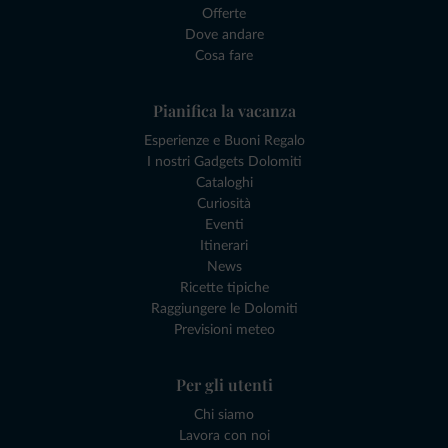
Offerte
Dove andare
Cosa fare
Pianifica la vacanza
Esperienze e Buoni Regalo
I nostri Gadgets Dolomiti
Cataloghi
Curiosità
Eventi
Itinerari
News
Ricette tipiche
Raggiungere le Dolomiti
Previsioni meteo
Per gli utenti
Chi siamo
Lavora con noi