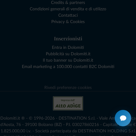
Credits & partners
Condizioni generali di vendita e di utilizzo
Contattaci
Privacy & Cookies
Inserzionisti
Entra in Dolomiti
Pubblicità su Dolomiti.it
Il tuo banner su Dolomiti.it
Email marketing a 100.000 contatti B2C Dolomiti
Rivedi preferenze cookies
Dolomiti.it ® - © 1996-2026 - DESTINATION S.r.l. - Viale Amedeo Duca
d'Aosta, 76 - 39100 Bolzano (BZ) - P.I. 03027860216 - Capitale Sociale €
1.825.000,00 i.v. - Società partecipata da DESTINATION HOLDING S.r.l.