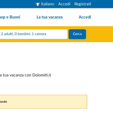
Italiano
Accedi
Registrati
hop e Buoni
La tua vacanza
Accedi
2 adulti, 0 bambini, 1 camera
Cerca
la tua vacanza con Dolomiti.it
 fondo