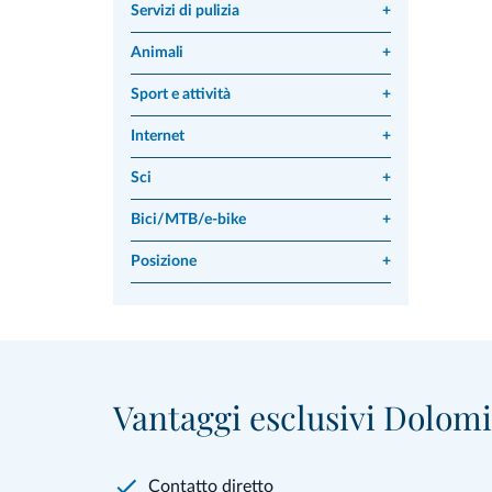
Servizi di pulizia
+
Animali
+
Sport e attività
+
Internet
+
Sci
+
Bici/MTB/e-bike
+
Posizione
+
Vantaggi esclusivi Dolomit
Contatto diretto