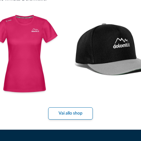
Vai allo shop