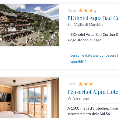
s
Hotel
BIOhotel Aqua Bad C
San Vigilio di Marebbe
Il BIOhotel Aqua Bad Cortina 
luogo storico di bagn...
Inserisci le date per conoscere 
disponibilità
Hotel
Penserhof Alpin Hote
Val Sarentino
A 1500 metri d'altitudine, imm
incontaminato della Val Sa...