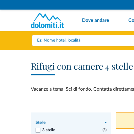
Dove andare
Co
Rifugi con camere 4 stelle
Vacanze a tema: Sci di fondo. Contatta direttament
Stelle
-
3 stelle
(3)