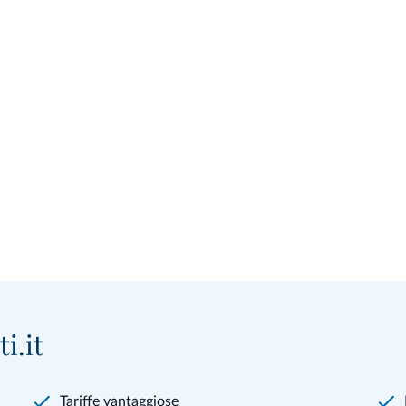
i.it
Tariffe vantaggiose