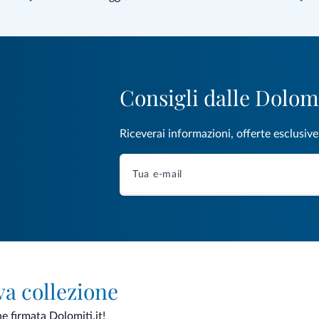
Consigli dalle Dolom
Riceverai informazioni, offerte esclusiv
va collezione
ne firmata Dolomiti.it!