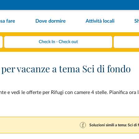
sa fare
Dove dormire
Attività locali
S
 per vacanze a tema Sci di fondo
e e vedi le offerte per Rifugi con camere 4 stelle. Pianifica ora 
Soluzioni simili a tema: Sci di