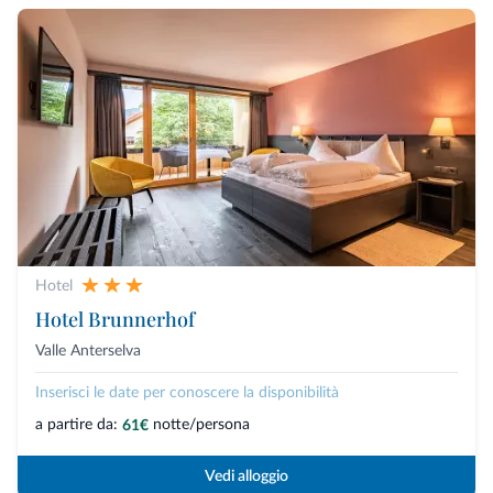
Hotel
Hotel Brunnerhof
Valle Anterselva
Inserisci le date per conoscere la disponibilità
a partire da:
notte/persona
61€
Vedi alloggio