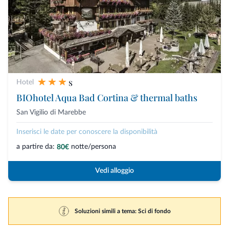
s
Hotel
BIOhotel Aqua Bad Cortina & thermal baths
San Vigilio di Marebbe
Inserisci le date per conoscere la disponibilità
a partire da:
notte/persona
80€
Vedi alloggio
Soluzioni simili a tema: Sci di fondo