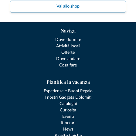
Vai allo shop
Naviga
Dove dormire
Attività locali
Offerte
Dove andare
Cosa fare
Pianifica la vacanza
Esperienze e Buoni Regalo
I nostri Gadgets Dolomiti
Cataloghi
Curiosità
Eventi
Itinerari
News
Ricette tipiche