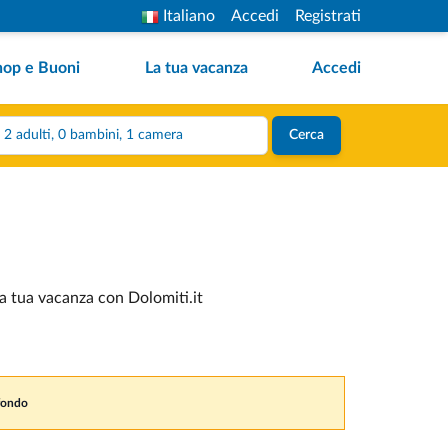
Italiano
Accedi
Registrati
hop e Buoni
La tua vacanza
Accedi
2 adulti, 0 bambini, 1 camera
Cerca
la tua vacanza con Dolomiti.it
 fondo