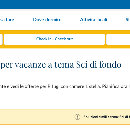
sa fare
Dove dormire
Attività locali
S
 per vacanze a tema Sci di fondo
e e vedi le offerte per Rifugi con camere 1 stella. Pianifica ora 
Soluzioni simili a tema: Sci di