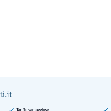
i.it
Tariffe vantaggiose