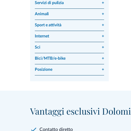
Servizi di pulizia
+
Animali
+
Sport e attività
+
Internet
+
Sci
+
Bici/MTB/e-bike
+
Posizione
+
Vantaggi esclusivi Dolomit
Contatto diretto