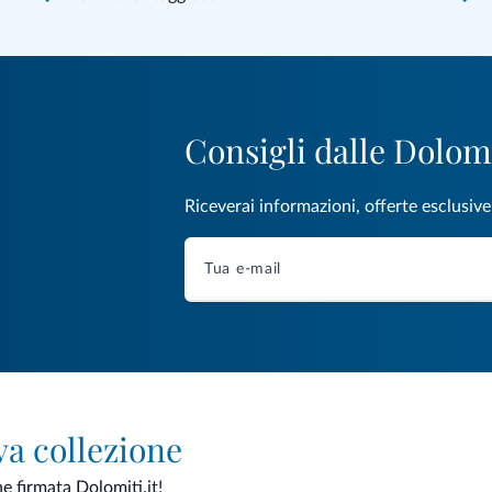
Consigli dalle Dolom
Riceverai informazioni, offerte esclusiv
va collezione
ne firmata Dolomiti.it!