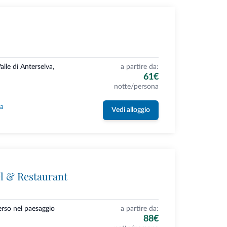
alle di Anterselva,
a partire da:
61€
notte/persona
la
Vedi alloggio
l & Restaurant
erso nel paesaggio
a partire da:
88€