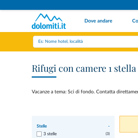
Dove andare
Co
Rifugi con camere 1 stella
Vacanze a tema: Sci di fondo. Contatta direttament
Stelle
-
3 stelle
(3)