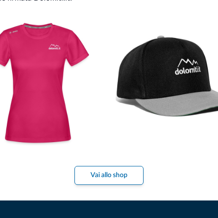
Vai allo shop