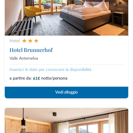
Hotel
Hotel Brunnerhof
Valle Anterselva
Inserisci le date per conoscere la disponibilità
a partire da:
notte/persona
61€
Vedi alloggio