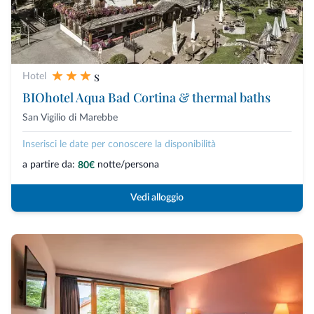
s
Hotel
BIOhotel Aqua Bad Cortina & thermal baths
San Vigilio di Marebbe
Inserisci le date per conoscere la disponibilità
a partire da:
notte/persona
80€
Vedi alloggio