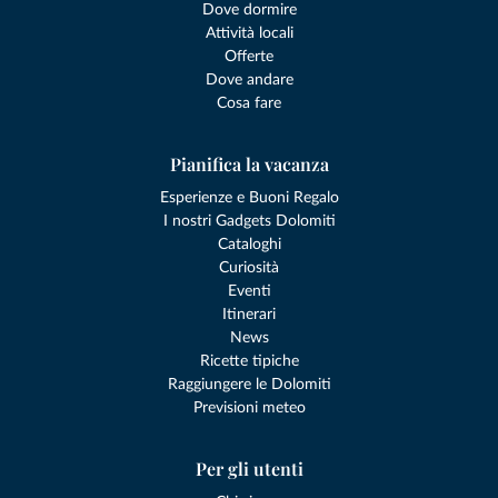
Dove dormire
Attività locali
Offerte
Dove andare
Cosa fare
Pianifica la vacanza
Esperienze e Buoni Regalo
I nostri Gadgets Dolomiti
Cataloghi
Curiosità
Eventi
Itinerari
News
Ricette tipiche
Raggiungere le Dolomiti
Previsioni meteo
Per gli utenti