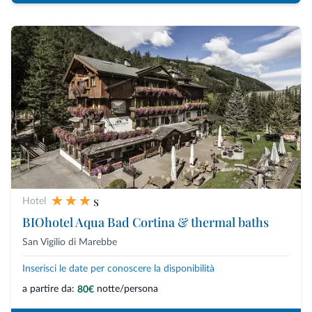
s
Hotel
BIOhotel Aqua Bad Cortina & thermal baths
San Vigilio di Marebbe
Inserisci le date per conoscere la disponibilità
a partire da:
notte/persona
80€