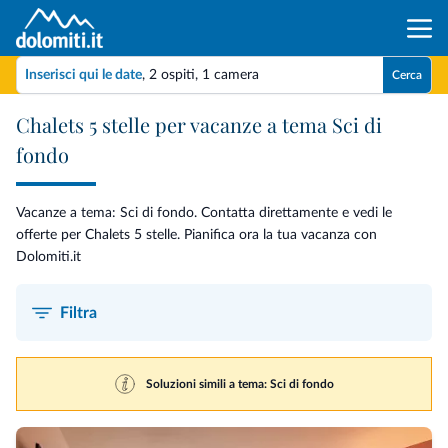
Inserisci qui le date
,
2 ospiti
,
1 camera
Cerca
Chalets 5 stelle per vacanze a tema Sci di
fondo
Vacanze a tema: Sci di fondo. Contatta direttamente e vedi le
offerte per Chalets 5 stelle. Pianifica ora la tua vacanza con
Dolomiti.it
Filtra
Soluzioni simili a tema: Sci di fondo