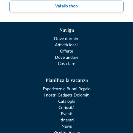
Vai allo shop
Naviga
Dove dormire
Attività locali
Offerte
Dove andare
Cosa fare
Pianifica la vacanza
Esperienze e Buoni Regalo
I nostri Gadgets Dolomiti
Cataloghi
Curiosità
Eventi
Itinerari
News
Ricette tipiche