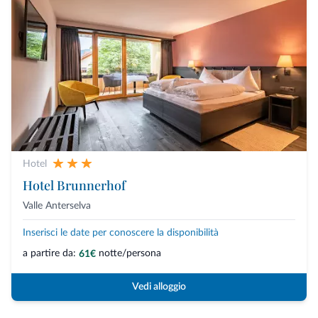
Hotel
Hotel Brunnerhof
Valle Anterselva
Inserisci le date per conoscere la disponibilità
a partire da:
notte/persona
61€
Vedi alloggio