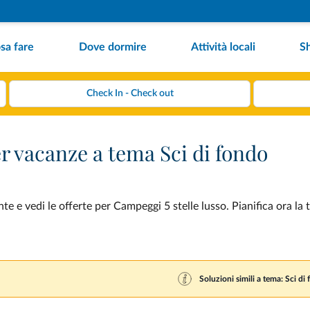
sa fare
Dove dormire
Attività locali
S
er vacanze a tema Sci di fondo
e e vedi le offerte per Campeggi 5 stelle lusso. Pianifica ora la
Soluzioni simili a tema: Sci di