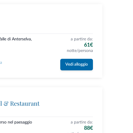
alle di Anterselva,
a partire da:
61€
notte/persona
la
Vedi alloggio
l & Restaurant
erso nel paesaggio
a partire da:
88€