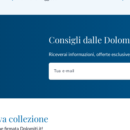
Consigli dalle Dolom
Riceverai informazioni, offerte esclusiv
va collezione
ne firmata Dolomiti.it!