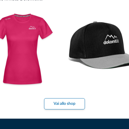
Vai allo shop