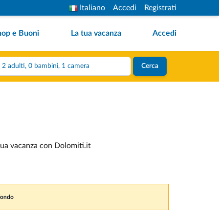
Italiano
Accedi
Registrati
hop e Buoni
La tua vacanza
Accedi
2 adulti, 0 bambini, 1 camera
Cerca
 tua vacanza con Dolomiti.it
 fondo