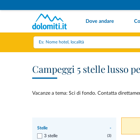
Dove andare
Co
Campeggi 5 stelle lusso p
Vacanze a tema: Sci di fondo. Contatta direttament
Stelle
-
3 stelle
(3)