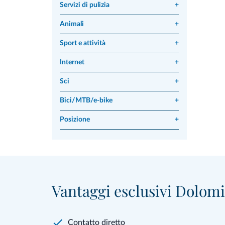
Servizi di pulizia
+
Animali
+
Sport e attività
+
Internet
+
Sci
+
Bici/MTB/e-bike
+
Posizione
+
Vantaggi esclusivi Dolomit
Contatto diretto