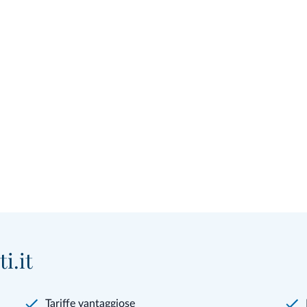
i.it
Tariffe vantaggiose