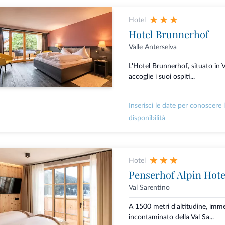
Hotel
Hotel Brunnerhof
Valle Anterselva
L'Hotel Brunnerhof, situato in V
accoglie i suoi ospiti...
Inserisci le date per conoscere 
disponibilità
Hotel
Penserhof Alpin Hote
Val Sarentino
A 1500 metri d'altitudine, imm
incontaminato della Val Sa...