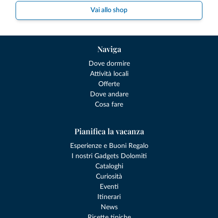
Vai allo shop
Naviga
Dove dormire
Attività locali
Offerte
Dove andare
Cosa fare
Pianifica la vacanza
Esperienze e Buoni Regalo
I nostri Gadgets Dolomiti
Cataloghi
Curiosità
Eventi
Itinerari
News
Ricette tipiche