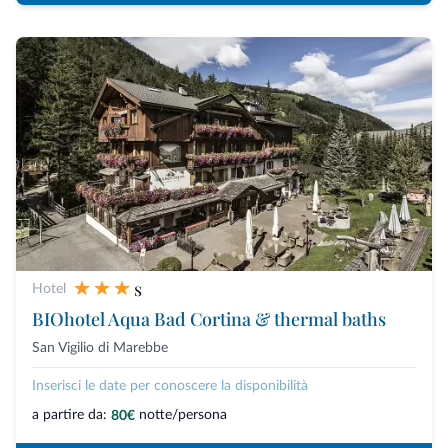
s
Hotel
BIOhotel Aqua Bad Cortina & thermal baths
San Vigilio di Marebbe
Inserisci le date per conoscere la disponibilità
a partire da:
notte/persona
80€