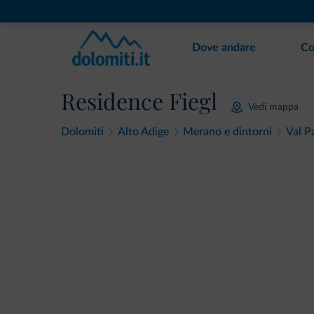
Dove andare
Co
Residence Fiegl
Vedi mappa
Dolomiti
Alto Adige
Merano e dintorni
Val Pa