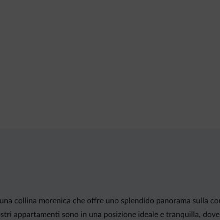
su una collina morenica che offre uno splendido panorama sulla 
tri appartamenti sono in una posizione ideale e tranquilla, dove s