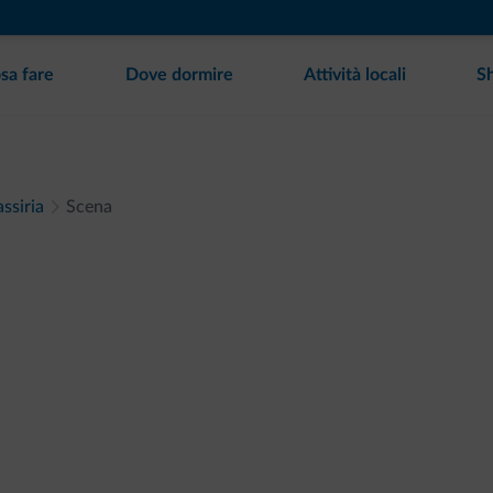
sa fare
Dove dormire
Attività locali
S
ssiria
Scena