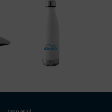
Inserzionisti