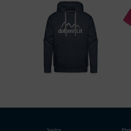
Naviga
Pian