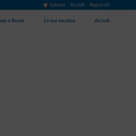
Italiano
Accedi
Registrati
hop e Buoni
La tua vacanza
Accedi