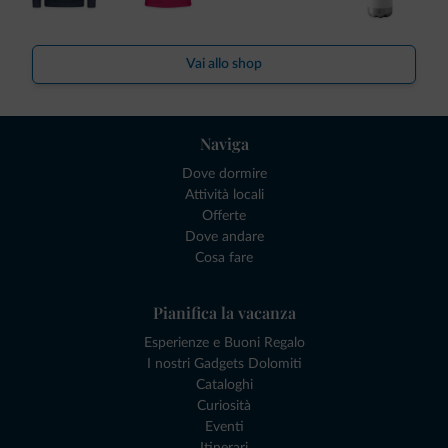
Vai allo shop
Naviga
Dove dormire
Attività locali
Offerte
Dove andare
Cosa fare
Pianifica la vacanza
Esperienze e Buoni Regalo
I nostri Gadgets Dolomiti
Cataloghi
Curiosità
Eventi
Itinerari