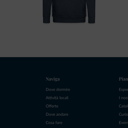
Naviga
Pian
Dove dormire
Espe
Attività locali
I nos
Offerte
Catal
Dove andare
Curio
Cosa fare
Even