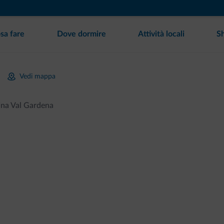
sa fare
Dove dormire
Attività locali
S
Vedi mappa
ina Val Gardena