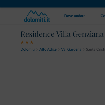
Dove andare
Co
Residence Villa Genziana
Dolomiti
Alto Adige
Val Gardena
Santa Crist