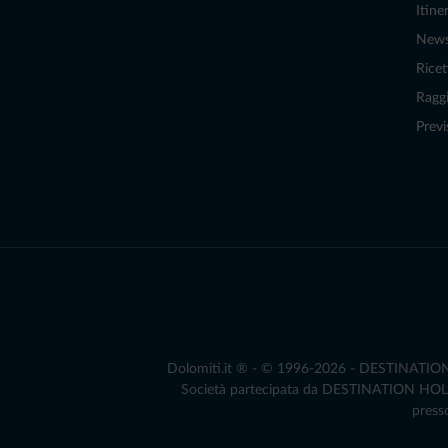
Itiner
New
Ricet
Raggi
Previ
Dolomiti.it ® - © 1996-2026 - DESTINATION S.
Società partecipata da DESTINATION HOLDIN
presso