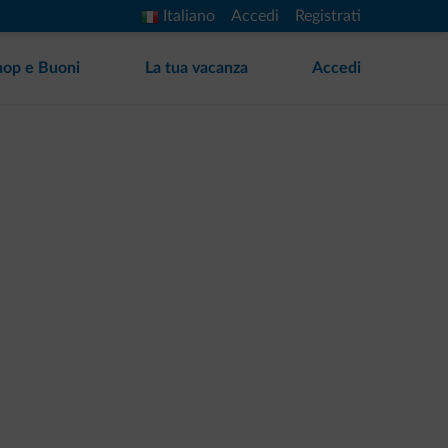
Italiano
Accedi
Registrati
hop e Buoni
La tua vacanza
Accedi